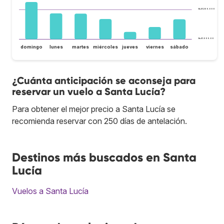
Bs.S1.200.000
Bs.S1.000.000
domingo
lunes
martes
miércoles
jueves
viernes
sábado
¿Cuánta anticipación se aconseja para
reservar un vuelo a Santa Lucía?
Para obtener el mejor precio a Santa Lucía se
recomienda reservar con 250 días de antelación.
Destinos más buscados en Santa
Lucía
Vuelos a Santa Lucía