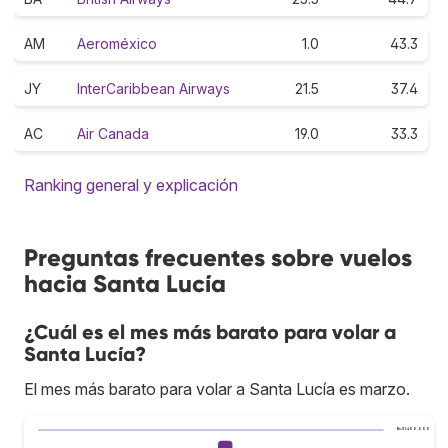
AM
Aeroméxico
1.0
43.3
JY
InterCaribbean Airways
21.5
37.4
AC
Air Canada
19.0
33.3
Ranking general y explicación
Preguntas frecuentes sobre vuelos
hacia Santa Lucía
¿Cuál es el mes más barato para volar a
Santa Lucía?
El mes más barato para volar a Santa Lucía es marzo.
Bs.S1.400.000