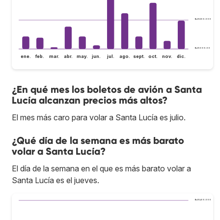
Bs.S1.200.000
Bs.S1.000.000
ene.
feb.
mar.
abr.
may.
jun.
jul.
ago.
sept.
oct.
nov.
dic.
¿En qué mes los boletos de avión a Santa
Lucía alcanzan precios más altos?
El mes más caro para volar a Santa Lucía es julio.
¿Qué día de la semana es más barato
volar a Santa Lucía?
El día de la semana en el que es más barato volar a
Santa Lucía es el jueves.
Bs.S1.400.000