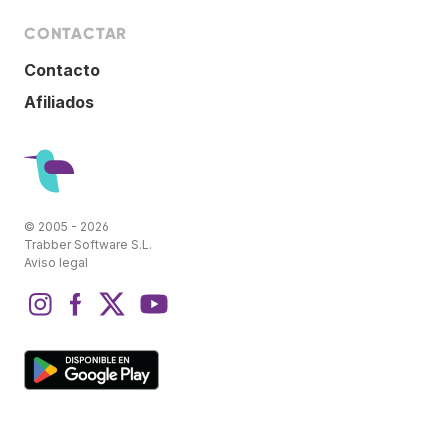
CONTACTAR
Contacto
Afiliados
© 2005 - 2026
Trabber Software S.L.
Aviso legal