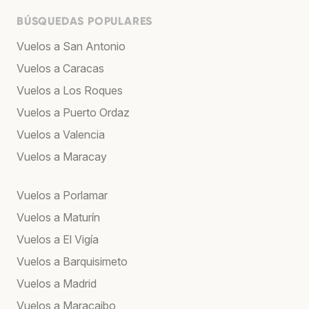
BÚSQUEDAS POPULARES
Vuelos a San Antonio
Vuelos a Caracas
Vuelos a Los Roques
Vuelos a Puerto Ordaz
Vuelos a Valencia
Vuelos a Maracay
Vuelos a Porlamar
Vuelos a Maturín
Vuelos a El Vigía
Vuelos a Barquisimeto
Vuelos a Madrid
Vuelos a Maracaibo