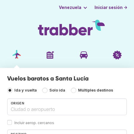
Iniciar sesión →
Venezuela
Vuelos baratos a Santa Lucía
Ida y vuelta
Solo ida
Múltiples destinos
ORIGEN
Incluir aerop. cercanos