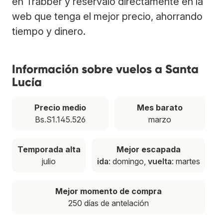
en Trabber y resérvalo directamente en la
web que tenga el mejor precio, ahorrando
tiempo y dinero.
Información sobre vuelos a Santa
Lucía
Precio medio
Mes barato
Bs.S1.145.526
marzo
Temporada alta
Mejor escapada
julio
ida
: domingo,
vuelta
: martes
Mejor momento de compra
250 días de antelación