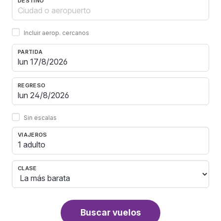
DESTINO
Incluir aerop. cercanos
PARTIDA
REGRESO
Sin escalas
VIAJEROS
1 adulto
CLASE
Buscar vuelos