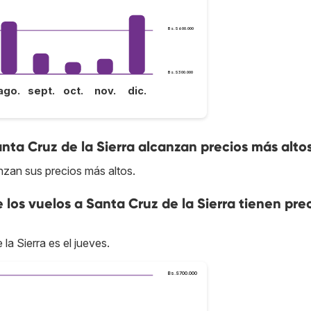
Bs.S600.000
Bs.S300.000
ago.
sept.
oct.
nov.
dic.
nta Cruz de la Sierra alcanzan precios más alto
anzan sus precios más altos.
 los vuelos a Santa Cruz de la Sierra tienen pre
la Sierra es el jueves.
Bs.S700.000