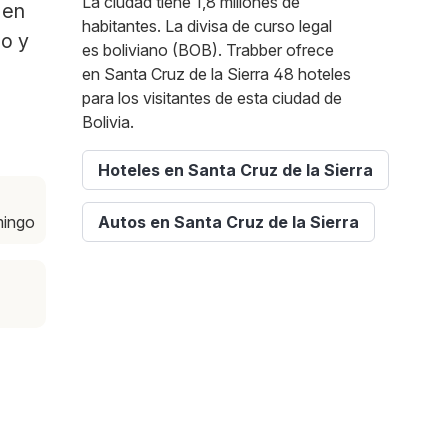
La ciudad tiene 1,8 millones de
 en
habitantes. La divisa de curso legal
po y
es boliviano (BOB). Trabber ofrece
en Santa Cruz de la Sierra 48 hoteles
para los visitantes de esta ciudad de
Bolivia.
Hoteles en Santa Cruz de la Sierra
mingo
Autos en Santa Cruz de la Sierra