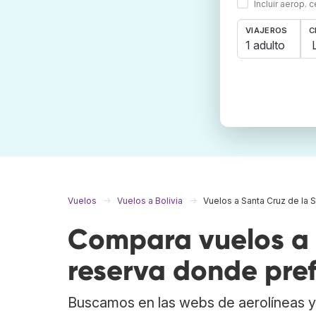
Incluir aerop. 
VIAJEROS
C
1 adulto
Vuelos
Vuelos a Bolivia
Vuelos a Santa Cruz de la S
Compara vuelos a S
reserva donde pref
Buscamos en las webs de aerolíneas y 