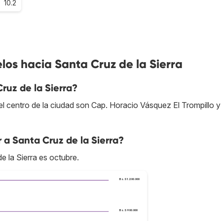
10.2
los hacia Santa Cruz de la Sierra
ruz de la Sierra?
 centro de la ciudad son Cap. Horacio Vásquez El Trompillo y
 a Santa Cruz de la Sierra?
 la Sierra es octubre.
Bs.S1.200.000
Bs.S900.000