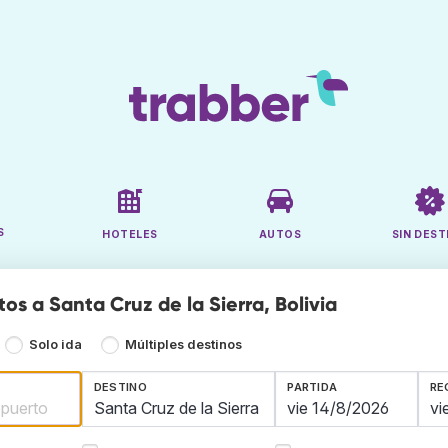
S
HOTELES
AUTOS
SIN DEST
os a Santa Cruz de la Sierra, Bolivia
Solo ida
Múltiples destinos
DESTINO
PARTIDA
RE