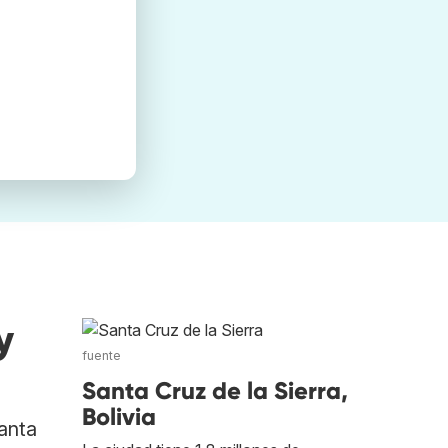
y
fuente
Santa Cruz de la Sierra,
Bolivia
anta