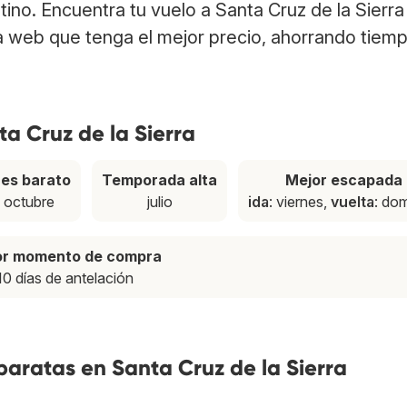
stino. Encuentra tu vuelo a Santa Cruz de la Sierra
a web que tenga el mejor precio, ahorrando tiem
a Cruz de la Sierra
es barato
Temporada alta
Mejor escapada
octubre
julio
ida
: viernes,
vuelta
: do
or momento de compra
10 días de antelación
baratas en Santa Cruz de la Sierra