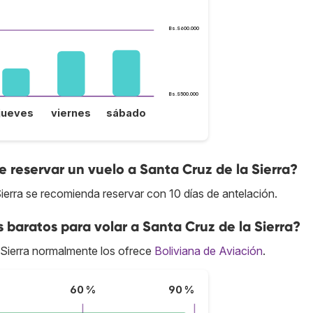
Bs.S600.000
Bs.S500.000
jueves
viernes
sábado
reservar un vuelo a Santa Cruz de la Sierra?
Sierra se recomienda reservar con 10 días de antelación.
 baratos para volar a Santa Cruz de la Sierra?
Sierra normalmente los ofrece
Boliviana de Aviación
.
60 %
90 %