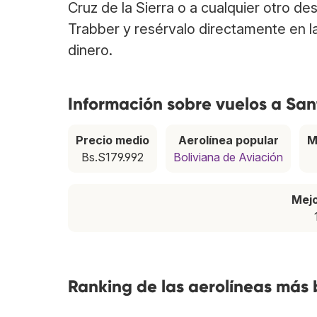
Cruz de la Sierra o a cualquier otro de
Trabber y resérvalo directamente en l
dinero.
Información sobre vuelos a Sant
Precio medio
Aerolínea popular
M
Bs.S179.992
Boliviana de Aviación
Mej
Ranking de las aerolíneas más 