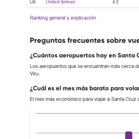
UA
United Airlines
6.2
Ranking general y explicación
Preguntas frecuentes sobre vue
¿Cuántos aeropuertos hay en Santa C
Los aeropuertos que se encuentran más cerca del
Viru.
¿Cuál es el mes más barato para volar
El mes más económico para viajar a Santa Cruz de