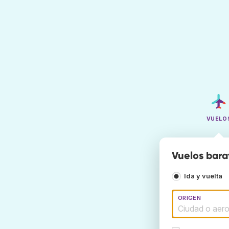
VUELO
Vuelos barat
Ida y vuelta
ORIGEN