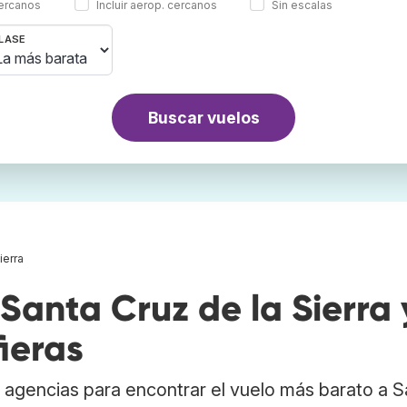
cercanos
Incluir aerop. cercanos
Sin escalas
LASE
Buscar vuelos
ierra
anta Cruz de la Sierra 
ieras
agencias para encontrar el vuelo más barato a S