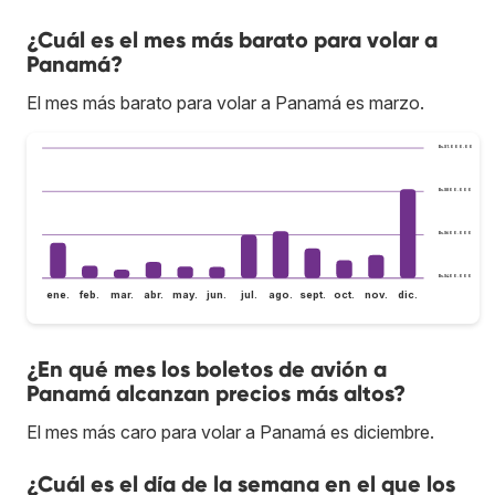
¿Cuál es el mes más barato para volar a
Panamá?
El mes más barato para volar a Panamá es marzo.
Bs.S1.000.000
Bs.S800.000
Bs.S600.000
Bs.S400.000
ene.
feb.
mar.
abr.
may.
jun.
jul.
ago.
sept.
oct.
nov.
dic.
¿En qué mes los boletos de avión a
Panamá alcanzan precios más altos?
El mes más caro para volar a Panamá es diciembre.
¿Cuál es el día de la semana en el que los