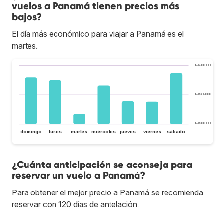
vuelos a Panamá tienen precios más
bajos?
El día más económico para viajar a Panamá es el
martes.
Bs.S600.000
Bs.S550.000
Bs.S500.000
domingo
lunes
martes
miércoles
jueves
viernes
sábado
¿Cuánta anticipación se aconseja para
reservar un vuelo a Panamá?
Para obtener el mejor precio a Panamá se recomienda
reservar con 120 días de antelación.