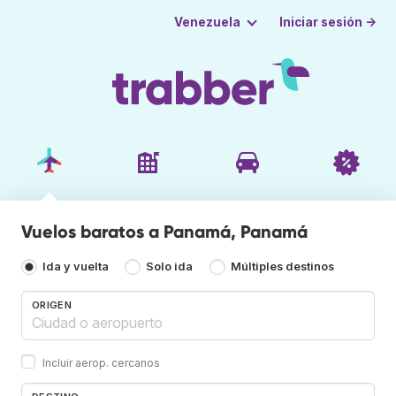
Iniciar sesión →
Venezuela
Vuelos baratos a Panamá, Panamá
Ida y vuelta
Solo ida
Múltiples destinos
ORIGEN
Incluir aerop. cercanos