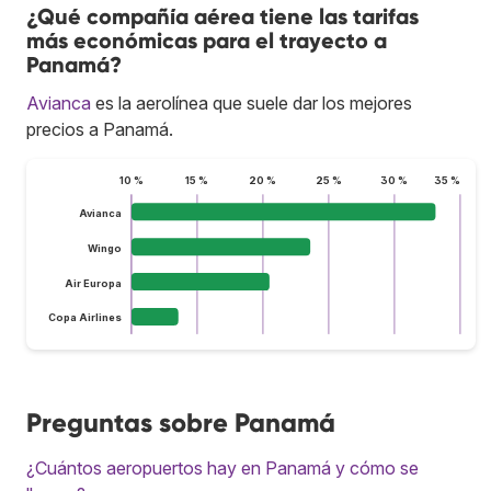
¿Qué compañía aérea tiene las tarifas
más económicas para el trayecto a
Panamá?
Avianca
es la aerolínea que suele dar los mejores
precios a Panamá.
10 %
15 %
20 %
25 %
30 %
35 %
Avianca
Wingo
Air Europa
Copa Airlines
Preguntas sobre Panamá
¿Cuántos aeropuertos hay en Panamá y cómo se