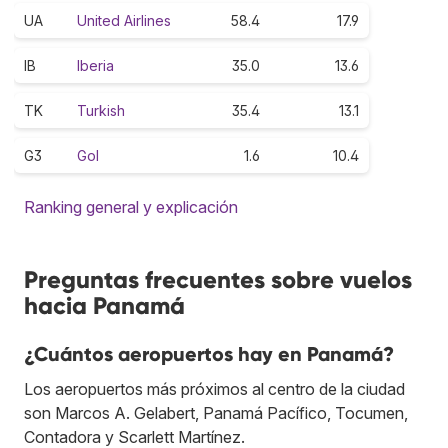
UA
United Airlines
58.4
17.9
IB
Iberia
35.0
13.6
TK
Turkish
35.4
13.1
G3
Gol
1.6
10.4
Ranking general y explicación
Preguntas frecuentes sobre vuelos
hacia Panamá
¿Cuántos aeropuertos hay en Panamá?
Los aeropuertos más próximos al centro de la ciudad
son Marcos A. Gelabert, Panamá Pacífico, Tocumen,
Contadora y Scarlett Martínez.