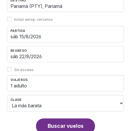
DESTINO
Incluir aerop. cercanos
PARTIDA
REGRESO
Sin escalas
VIAJEROS
1 adulto
CLASE
Buscar vuelos