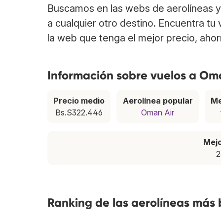
Buscamos en las webs de aerolíneas y
a cualquier otro destino. Encuentra t
la web que tenga el mejor precio, aho
Información sobre vuelos a Om
Precio medio
Aerolínea popular
Me
Bs.S322.446
Oman Air
Mej
2
Ranking de las aerolíneas más