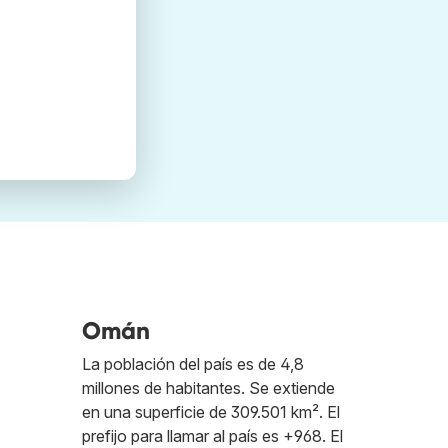
Omán
La población del país es de 4,8
millones de habitantes. Se extiende
en una superficie de 309.501 km². El
prefijo para llamar al país es +968. El