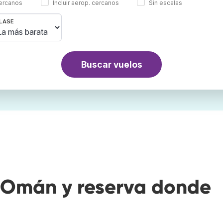
cercanos
Incluir aerop. cercanos
Sin escalas
LASE
Buscar vuelos
 Omán y reserva donde