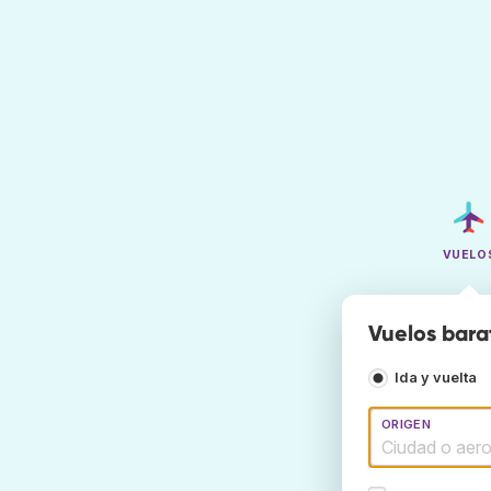
VUELO
Vuelos bar
Ida y vuelta
ORIGEN