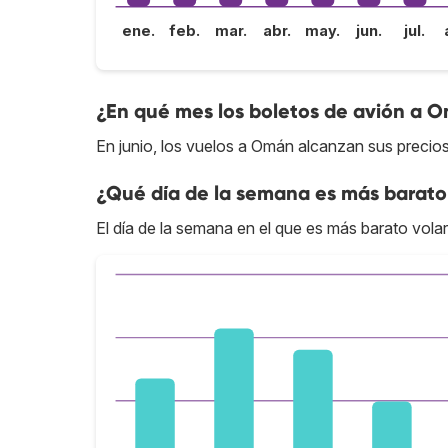
ene.
feb.
mar.
abr.
may.
jun.
jul.
¿En qué mes los boletos de avión a O
En junio, los vuelos a Omán alcanzan sus precios
¿Qué día de la semana es más barato
El día de la semana en el que es más barato vola