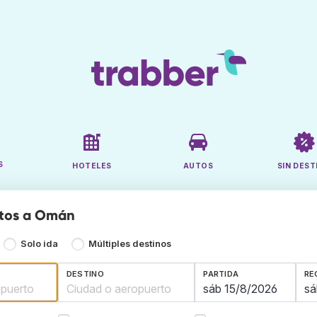
S
HOTELES
AUTOS
SIN DEST
atos a Omán
Solo ida
Múltiples destinos
DESTINO
PARTIDA
RE