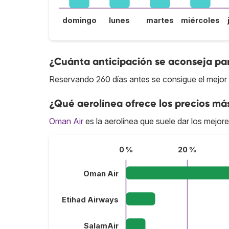
domingo
lunes
martes
miércoles
¿Cuánta anticipación se aconseja pa
Reservando 260 días antes se consigue el mejor
¿Qué aerolínea ofrece los precios má
Oman Air
es la aerolínea que suele dar los mejor
0 %
20 %
Oman Air
Etihad Airways
SalamAir