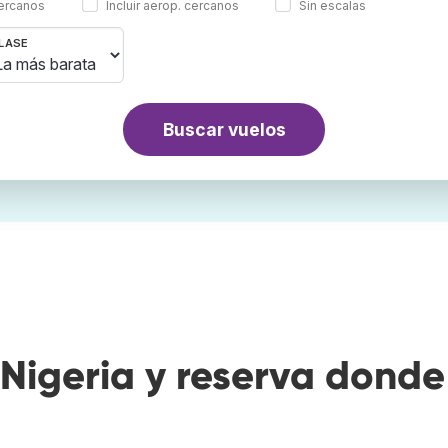
cercanos
Incluir aerop. cercanos
Sin escalas
LASE
Buscar vuelos
Nigeria y reserva donde