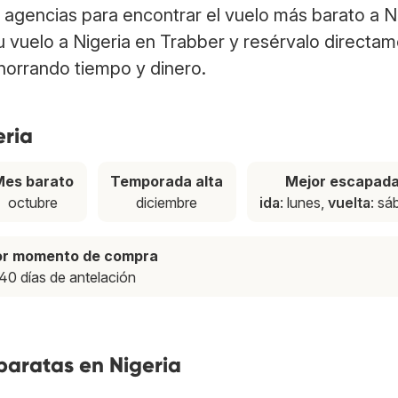
agencias para encontrar el vuelo más barato a N
tu vuelo a Nigeria en Trabber y resérvalo directa
ahorrando tiempo y dinero.
eria
Mes barato
Temporada alta
Mejor escapad
octubre
diciembre
ida
: lunes,
vuelta
: s
or momento de compra
40 días de antelación
baratas en Nigeria