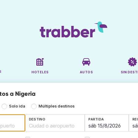
S
HOTELES
AUTOS
SIN DEST
tos a Nigeria
Solo ida
Múltiples destinos
DESTINO
PARTIDA
RE