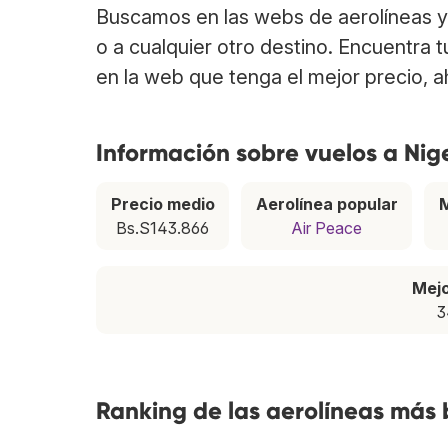
Buscamos en las webs de aerolíneas y 
o a cualquier otro destino. Encuentra 
en la web que tenga el mejor precio, 
Información sobre vuelos a Nig
Precio medio
Aerolínea popular
Bs.S143.866
Air Peace
Mej
3
Ranking de las aerolíneas más 