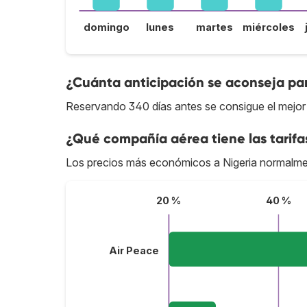
domingo
lunes
martes
miércoles
¿Cuánta anticipación se aconseja par
Reservando 340 días antes se consigue el mejor 
¿Qué compañía aérea tiene las tarifa
Los precios más económicos a Nigeria normalme
20 %
40 %
Air Peace