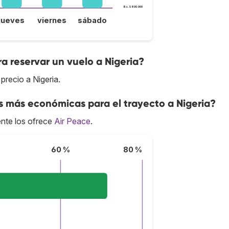
Bs.S800.000
jueves
viernes
sábado
a reservar un vuelo a Nigeria?
precio a Nigeria.
s más económicas para el trayecto a Nigeria?
nte los ofrece
Air Peace
.
60 %
80 %