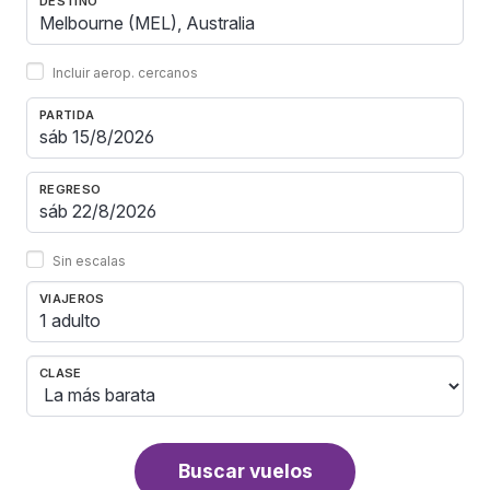
DESTINO
Incluir aerop. cercanos
PARTIDA
REGRESO
Sin escalas
VIAJEROS
1 adulto
CLASE
Buscar vuelos