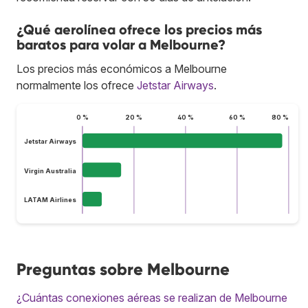
¿Qué aerolínea ofrece los precios más
baratos para volar a Melbourne?
Los precios más económicos a Melbourne
normalmente los ofrece
Jetstar Airways
.
0 %
20 %
40 %
60 %
80 %
Jetstar Airways
Virgin Australia
LATAM Airlines
Preguntas sobre Melbourne
¿Cuántas conexiones aéreas se realizan de Melbourne