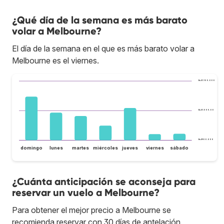
¿Qué día de la semana es más barato
volar a Melbourne?
El día de la semana en el que es más barato volar a
Melbourne es el viernes.
Bs.S1.100.000
Bs.S1.000.000
Bs.S900.000
domingo
lunes
martes
miércoles
jueves
viernes
sábado
¿Cuánta anticipación se aconseja para
reservar un vuelo a Melbourne?
Para obtener el mejor precio a Melbourne se
recomienda reservar con 30 días de antelación.