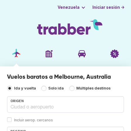
Iniciar sesión →
Venezuela
Vuelos baratos a Melbourne, Australia
Ida y vuelta
Solo ida
Múltiples destinos
ORIGEN
Incluir aerop. cercanos