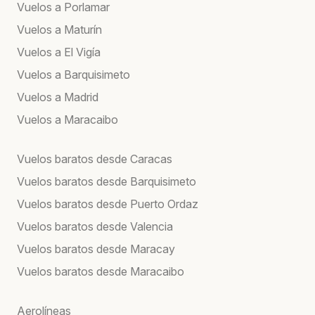
Vuelos a Porlamar
Vuelos a Maturín
Vuelos a El Vigía
Vuelos a Barquisimeto
Vuelos a Madrid
Vuelos a Maracaibo
Vuelos baratos desde Caracas
Vuelos baratos desde Barquisimeto
Vuelos baratos desde Puerto Ordaz
Vuelos baratos desde Valencia
Vuelos baratos desde Maracay
Vuelos baratos desde Maracaibo
Aerolíneas