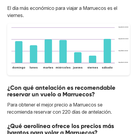
El día más económico para viajar a Marruecos es el
viernes.
Bs.S220.000
Bs.S200.000
Bs.S180.000
Bs.S160.000
domingo
lunes
martes
miércoles
jueves
viernes
sábado
¿Con qué antelación es recomendable
reservar un vuelo a Marruecos?
Para obtener el mejor precio a Marruecos se
recomienda reservar con 220 días de antelación.
¿Qué aerolínea ofrece los precios más
baratos para volar a Marruecos?