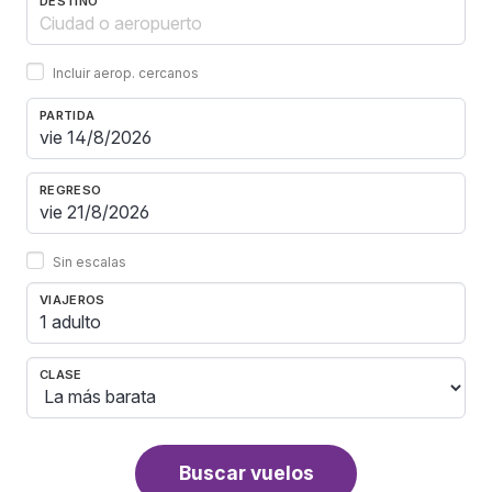
DESTINO
Incluir aerop. cercanos
PARTIDA
REGRESO
Sin escalas
VIAJEROS
1 adulto
CLASE
Buscar vuelos