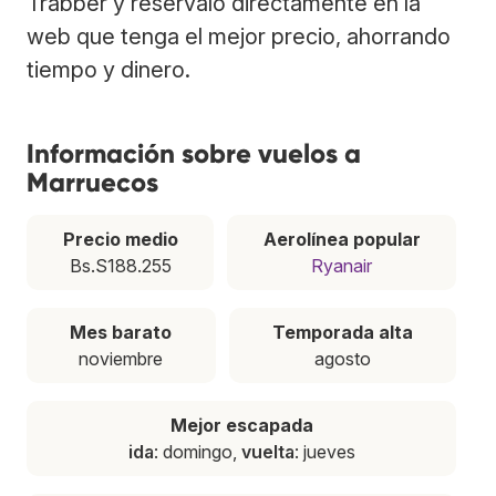
Trabber y resérvalo directamente en la
web que tenga el mejor precio, ahorrando
tiempo y dinero.
Información sobre vuelos a
Marruecos
Precio medio
Aerolínea popular
Bs.S188.255
Ryanair
Mes barato
Temporada alta
noviembre
agosto
Mejor escapada
ida
: domingo,
vuelta
: jueves