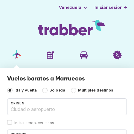
Iniciar sesión →
Venezuela
Vuelos baratos a Marruecos
Ida y vuelta
Solo ida
Múltiples destinos
ORIGEN
Incluir aerop. cercanos