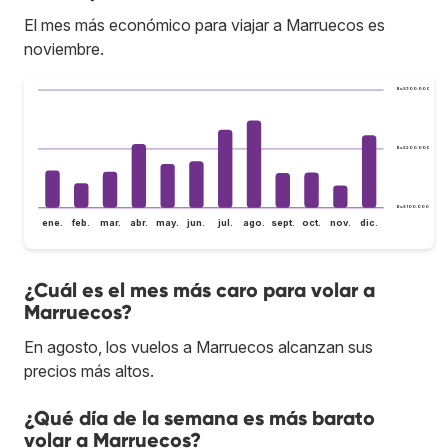
El mes más económico para viajar a Marruecos es
noviembre.
Bs.S300.000
Bs.S200.000
Bs.S100.000
ene.
feb.
mar.
abr.
may.
jun.
jul.
ago.
sept.
oct.
nov.
dic.
¿Cuál es el mes más caro para volar a
Marruecos?
En agosto, los vuelos a Marruecos alcanzan sus
precios más altos.
¿Qué día de la semana es más barato
volar a Marruecos?