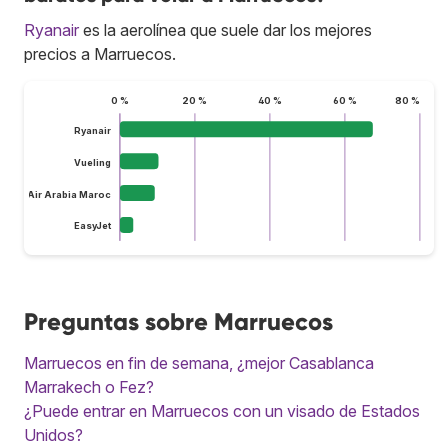
Ryanair
es la aerolínea que suele dar los mejores
precios a Marruecos.
0 %
20 %
40 %
60 %
80 %
Ryanair
Vueling
Air Arabia Maroc
EasyJet
Preguntas sobre Marruecos
Marruecos en fin de semana, ¿mejor Casablanca
Marrakech o Fez?
¿Puede entrar en Marruecos con un visado de Estados
Unidos?