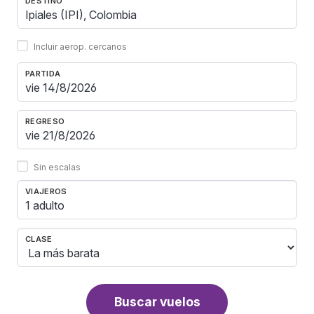
DESTINO
Incluir aerop. cercanos
PARTIDA
REGRESO
Sin escalas
VIAJEROS
1 adulto
CLASE
Buscar vuelos