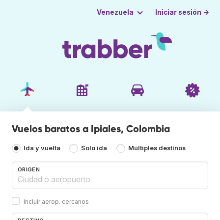
Iniciar sesión →
Venezuela
Vuelos baratos a Ipiales, Colombia
Ida y vuelta
Solo ida
Múltiples destinos
ORIGEN
Incluir aerop. cercanos