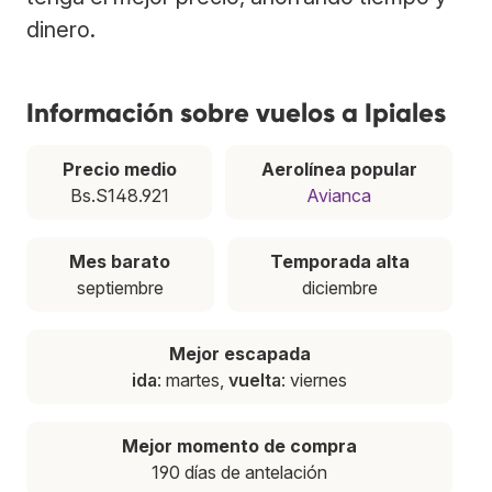
dinero.
Información sobre vuelos a Ipiales
Precio medio
Aerolínea popular
Bs.S148.921
Avianca
Mes barato
Temporada alta
septiembre
diciembre
Mejor escapada
ida
: martes,
vuelta
: viernes
Mejor momento de compra
190 días de antelación