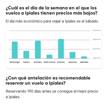
¿Cuál es el día de la semana en el que los
vuelos a Ipiales tienen precios más bajos?
El día más económico para viajar a Ipiales es el sábado.
Bs.S330.000
Bs.S300.000
Bs.S270.000
Bs.S240.000
domingo
lunes
martes
miércoles
jueves
viernes
sábado
¿Con qué antelación es recomendable
reservar un vuelo a Ipiales?
Reservando 190 días antes se consigue el mejor precio
a Ipiales.