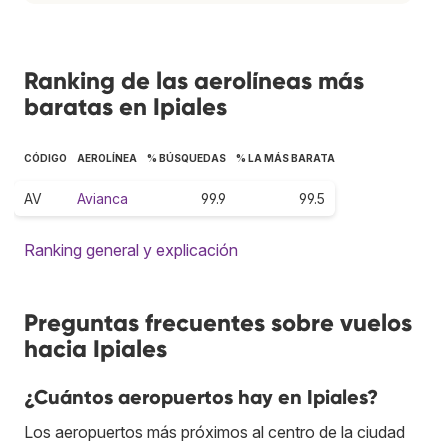
Ranking de las aerolíneas más
baratas en Ipiales
CÓDIGO
AEROLÍNEA
% BÚSQUEDAS
% LA MÁS BARATA
AV
Avianca
99.9
99.5
Ranking general y explicación
Preguntas frecuentes sobre vuelos
hacia Ipiales
¿Cuántos aeropuertos hay en Ipiales?
Los aeropuertos más próximos al centro de la ciudad