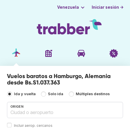
Iniciar sesión →
Venezuela
Vuelos baratos a Hamburgo, Alemania
desde Bs.S1.037.363
Ida y vuelta
Solo ida
Múltiples destinos
ORIGEN
Incluir aerop. cercanos