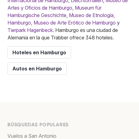
Internacional de Hamburgo
,
Deichtorhallen
,
Museo de
Artes y Oficios de Hamburgo
,
Museum für
Hamburgische Geschichte
,
Museo de Etnología,
Hamburgo
,
Museo de Arte Erótico de Hamburgo
y
Tierpark Hagenbeck
. Hamburgo es una ciudad de
Alemania en la que Trabber ofrece 348 hoteles.
Hoteles en Hamburgo
Autos en Hamburgo
BÚSQUEDAS POPULARES
Vuelos a San Antonio