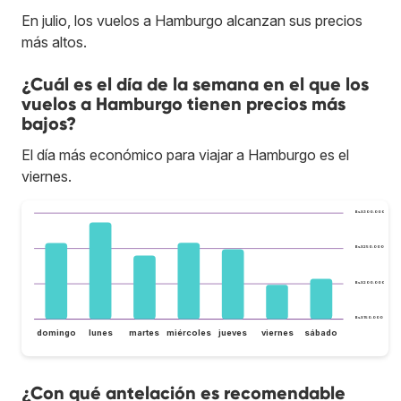
En julio, los vuelos a Hamburgo alcanzan sus precios
más altos.
¿Cuál es el día de la semana en el que los
vuelos a Hamburgo tienen precios más
bajos?
El día más económico para viajar a Hamburgo es el
viernes.
Bs.S300.000
Bs.S250.000
Bs.S200.000
Bs.S150.000
domingo
lunes
martes
miércoles
jueves
viernes
sábado
¿Con qué antelación es recomendable