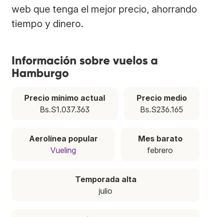
web que tenga el mejor precio, ahorrando
tiempo y dinero.
Información sobre vuelos a
Hamburgo
Precio mínimo actual
Precio medio
Bs.S1.037.363
Bs.S236.165
Aerolínea popular
Mes barato
Vueling
febrero
Temporada alta
julio