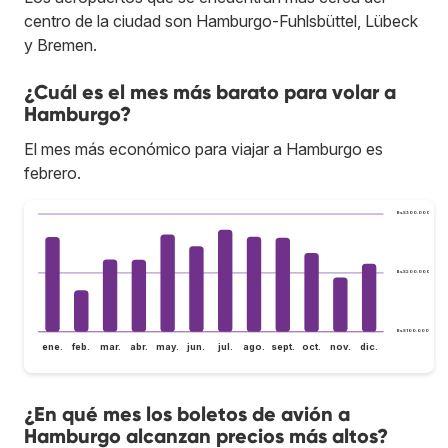
centro de la ciudad son Hamburgo-Fuhlsbüttel, Lübeck
y Bremen.
¿Cuál es el mes más barato para volar a
Hamburgo?
El mes más económico para viajar a Hamburgo es
febrero.
Bs.S300.000
Bs.S200.000
Bs.S100.000
ene.
feb.
mar.
abr.
may.
jun.
jul.
ago.
sept.
oct.
nov.
dic.
¿En qué mes los boletos de avión a
Hamburgo alcanzan precios más altos?