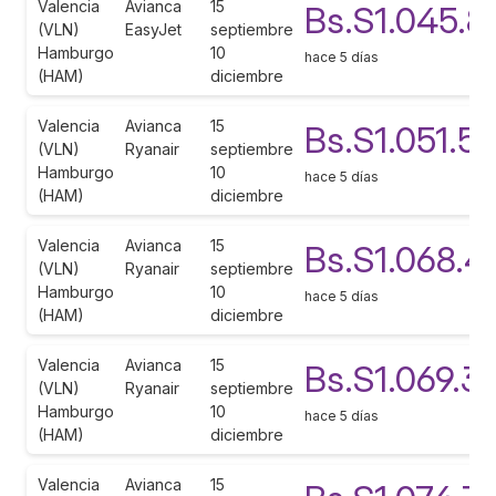
Valencia
Avianca
15
Bs.S1.045.8
(VLN)
EasyJet
septiembre
Hamburgo
10
hace 5 días
(HAM)
diciembre
Valencia
Avianca
15
Bs.S1.051.5
(VLN)
Ryanair
septiembre
Hamburgo
10
hace 5 días
(HAM)
diciembre
Valencia
Avianca
15
Bs.S1.068.4
(VLN)
Ryanair
septiembre
Hamburgo
10
hace 5 días
(HAM)
diciembre
Valencia
Avianca
15
Bs.S1.069.3
(VLN)
Ryanair
septiembre
Hamburgo
10
hace 5 días
(HAM)
diciembre
Valencia
Avianca
15