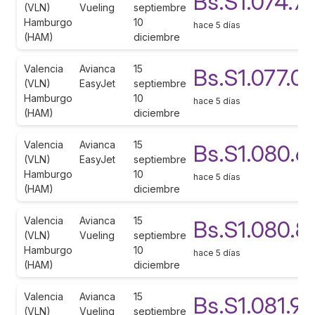
Bs.S1.074.7
(VLN)
Vueling
septiembre
Hamburgo
10
hace 5 días
(HAM)
diciembre
Valencia
Avianca
15
Bs.S1.077.0
(VLN)
EasyJet
septiembre
Hamburgo
10
hace 5 días
(HAM)
diciembre
Valencia
Avianca
15
Bs.S1.080.6
(VLN)
EasyJet
septiembre
Hamburgo
10
hace 5 días
(HAM)
diciembre
Valencia
Avianca
15
Bs.S1.080.8
(VLN)
Vueling
septiembre
Hamburgo
10
hace 5 días
(HAM)
diciembre
Valencia
Avianca
15
Bs.S1.081.9
(VLN)
Vueling
septiembre