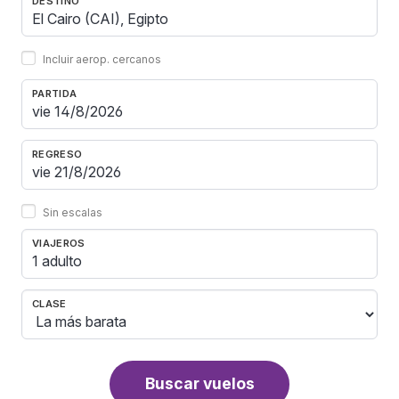
DESTINO
Incluir aerop. cercanos
PARTIDA
REGRESO
Sin escalas
VIAJEROS
1 adulto
CLASE
Buscar vuelos