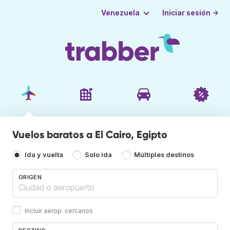
Iniciar sesión →
Venezuela
Vuelos baratos a El Cairo, Egipto
Ida y vuelta
Solo ida
Múltiples destinos
ORIGEN
Incluir aerop. cercanos