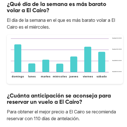
¿Qué día de la semana es más barato
volar a El Cairo?
El día de la semana en el que es más barato volar a El
Cairo es el miércoles.
Bs.S420.000
Bs.S400.000
Bs.S380.000
Bs.S360.000
domingo
lunes
martes
miércoles
jueves
viernes
sábado
¿Cuánta anticipación se aconseja para
reservar un vuelo a El Cairo?
Para obtener el mejor precio a El Cairo se recomienda
reservar con 110 días de antelación.