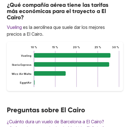
¿Qué compañía aérea tiene las tarifas
más económicas para el trayecto a El
Cairo?
Vueling
es la aerolínea que suele dar los mejores
precios a El Cairo.
10 %
15 %
20 %
25 %
30 %
Vueling
Iberia Express
Wizz Air Malta
EgyptAir
Preguntas sobre El Cairo
¿Cuánto dura un vuelo de Barcelona a El Cairo?