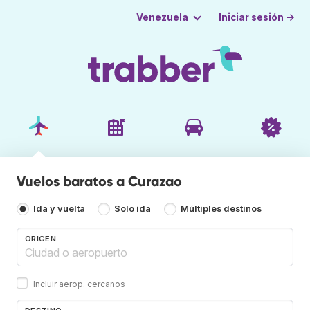
Iniciar sesión →
Venezuela
Vuelos baratos a Curazao
Ida y vuelta
Solo ida
Múltiples destinos
ORIGEN
Incluir aerop. cercanos