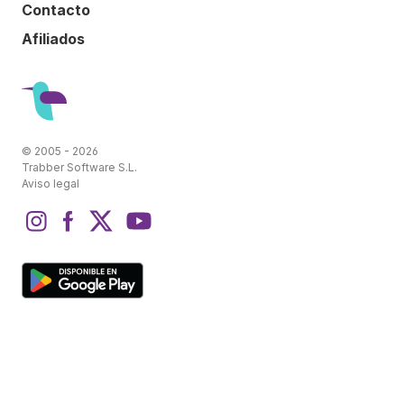
Contacto
Afiliados
© 2005 - 2026
Trabber Software S.L.
Aviso legal