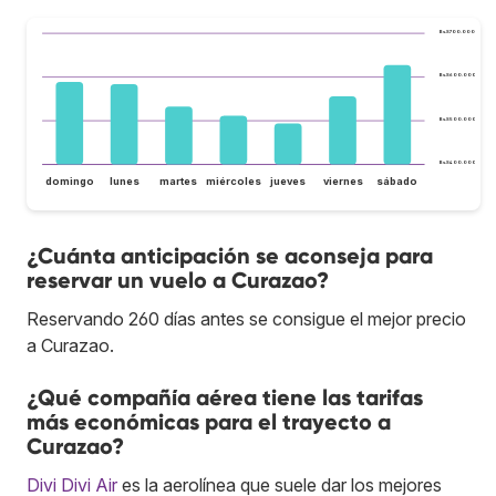
Bs.S700.000
Bs.S600.000
Bs.S500.000
Bs.S400.000
domingo
lunes
martes
miércoles
jueves
viernes
sábado
¿Cuánta anticipación se aconseja para
reservar un vuelo a Curazao?
Reservando 260 días antes se consigue el mejor precio
a Curazao.
¿Qué compañía aérea tiene las tarifas
más económicas para el trayecto a
Curazao?
Divi Divi Air
es la aerolínea que suele dar los mejores