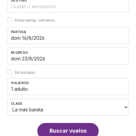
DESTINO
Incluir aerop. cercanos
PARTIDA
REGRESO
Sin escalas
VIAJEROS
1 adulto
CLASE
Buscar vuelos