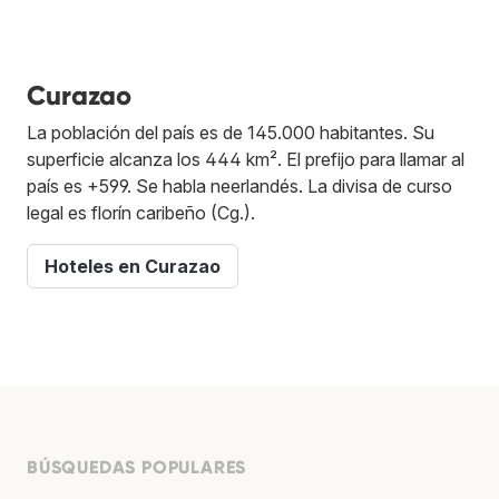
Curazao
La población del país es de 145.000 habitantes. Su
superficie alcanza los 444 km². El prefijo para llamar al
país es +599. Se habla neerlandés. La divisa de curso
legal es florín caribeño (Cg.).
Hoteles en Curazao
BÚSQUEDAS POPULARES