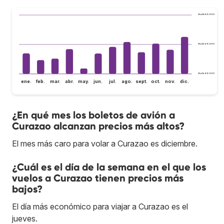
Bs.S800.000
Bs.S600.000
Bs.S400.000
ene.
feb.
mar.
abr.
may.
jun.
jul.
ago.
sept.
oct.
nov.
dic.
¿En qué mes los boletos de avión a
Curazao alcanzan precios más altos?
El mes más caro para volar a Curazao es diciembre.
¿Cuál es el día de la semana en el que los
vuelos a Curazao tienen precios más
bajos?
El día más económico para viajar a Curazao es el
jueves.