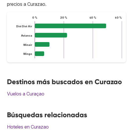
precios a Curazao.
0 %
20 %
40 %
60 %
Divi Divi Air
Avianca
Winair
Wingo
Destinos más buscados en Curazao
Vuelos a Curaçao
Búsquedas relacionadas
Hoteles en Curazao