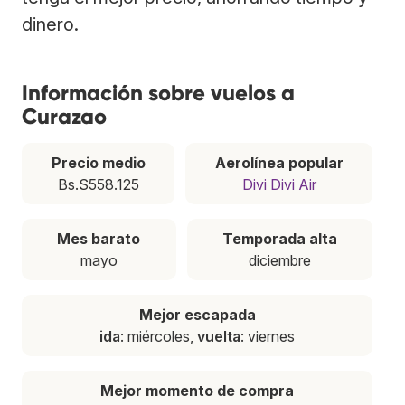
dinero.
Información sobre vuelos a
Curazao
Precio medio
Aerolínea popular
Bs.S558.125
Divi Divi Air
Mes barato
Temporada alta
mayo
diciembre
Mejor escapada
ida
: miércoles,
vuelta
: viernes
Mejor momento de compra