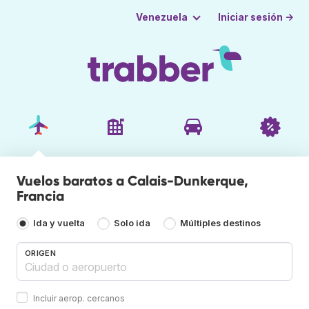
Iniciar sesión →
Venezuela
Vuelos baratos a Calais-Dunkerque,
Francia
Ida y vuelta
Solo ida
Múltiples destinos
ORIGEN
Incluir aerop. cercanos