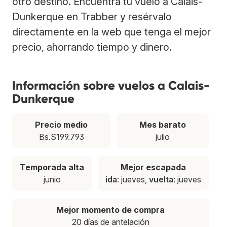
otro destino. Encuentra tu vuelo a Calais-
Dunkerque en Trabber y resérvalo
directamente en la web que tenga el mejor
precio, ahorrando tiempo y dinero.
Información sobre vuelos a Calais-
Dunkerque
Precio medio
Mes barato
Bs.S199.793
julio
Temporada alta
Mejor escapada
junio
ida
: jueves,
vuelta
: jueves
Mejor momento de compra
20 días de antelación