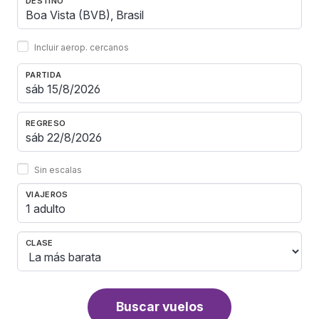
DESTINO
Incluir aerop. cercanos
PARTIDA
REGRESO
Sin escalas
VIAJEROS
1 adulto
CLASE
Buscar vuelos