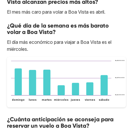
Vista alcanzan precios más altos?
El mes más caro para volar a Boa Vista es abril.
¿Qué día de la semana es más barato
volar a Boa Vista?
El día más económico para viajar a Boa Vista es el
miércoles.
Bs.S800.000
Bs.S700.000
Bs.S600.000
domingo
lunes
martes
miércoles
jueves
viernes
sábado
¿Cuánta anticipación se aconseja para
reservar un vuelo a Boa Vista?