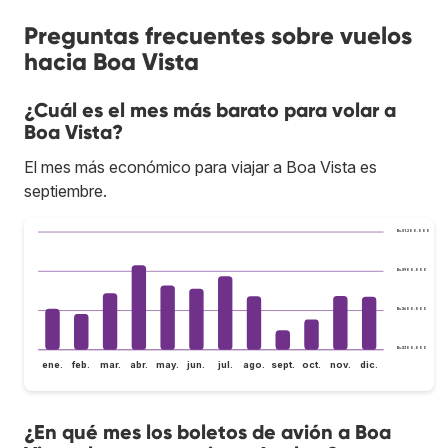
Preguntas frecuentes sobre vuelos
hacia Boa Vista
¿Cuál es el mes más barato para volar a
Boa Vista?
El mes más económico para viajar a Boa Vista es
septiembre.
Bs.S1.200.000
Bs.S900.000
Bs.S600.000
Bs.S300.000
ene.
feb.
mar.
abr.
may.
jun.
jul.
ago.
sept.
oct.
nov.
dic.
¿En qué mes los boletos de avión a Boa