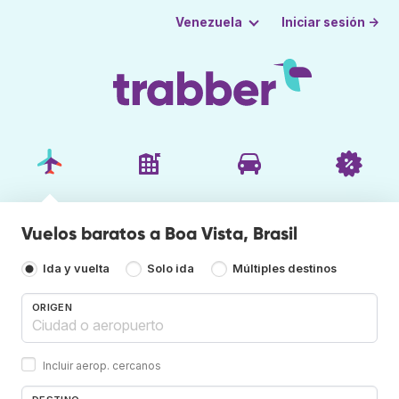
Iniciar sesión →
Venezuela
Vuelos baratos a Boa Vista, Brasil
Ida y vuelta
Solo ida
Múltiples destinos
ORIGEN
Incluir aerop. cercanos