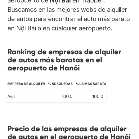
aeropuerto de
Nội Bài
en Trabber.
Buscamos en las mejores webs de alquiler
de autos para encontrar el auto más barato
en Nội Bài o en cualquier aeropuerto.
Ranking de empresas de alquiler
de autos más baratas en el
aeropuerto de Hanói
EMPRESA DE ALQUILER
% BÚSQUEDAS
% LA MÁS BARATA
Avis
100.0
100.0
Precio de las empresas de alquiler
de autos en el aeropuerto de Hanói