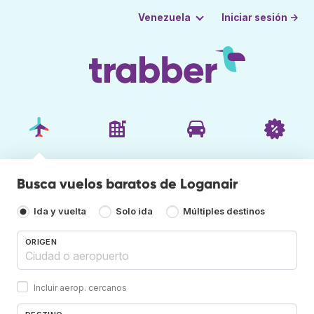
Iniciar sesión →
Venezuela
Busca vuelos baratos de Loganair
Ida y vuelta
Solo ida
Múltiples destinos
ORIGEN
Incluir aerop. cercanos