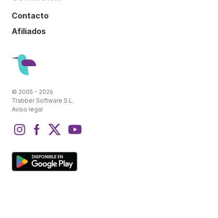
Contacto
Afiliados
© 2005 - 2026
Trabber Software S.L.
Aviso legal