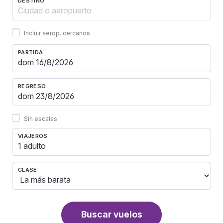
DESTINO
Incluir aerop. cercanos
PARTIDA
REGRESO
Sin escalas
VIAJEROS
1 adulto
CLASE
Buscar vuelos