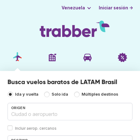
Iniciar sesión →
Venezuela
Busca vuelos baratos de LATAM Brasil
Ida y vuelta
Solo ida
Múltiples destinos
ORIGEN
Incluir aerop. cercanos