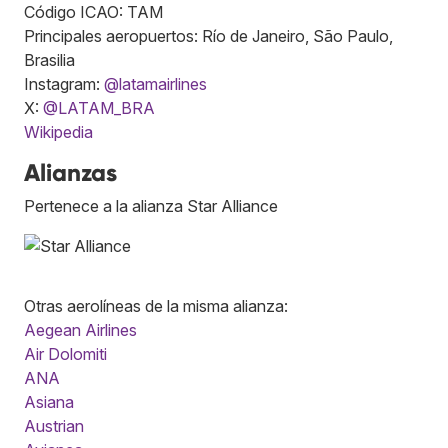
Código ICAO: TAM
Principales aeropuertos: Río de Janeiro, São Paulo,
Brasilia
Instagram:
@latamairlines
X:
@LATAM_BRA
Wikipedia
Alianzas
Pertenece a la alianza Star Alliance
Otras aerolíneas de la misma alianza:
Aegean Airlines
Air Dolomiti
ANA
Asiana
Austrian