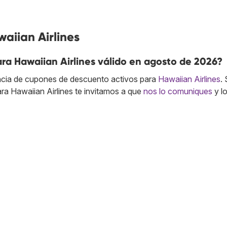
aiian Airlines
ra Hawaiian Airlines válido en agosto de 2026?
cia de cupones de descuento activos para
Hawaiian Airlines
. 
a Hawaiian Airlines te invitamos a que
nos lo comuniques
y l