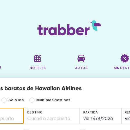
S
HOTELES
AUTOS
SIN DEST
s baratos de Hawaiian Airlines
Solo ida
Múltiples destinos
DESTINO
PARTIDA
RE