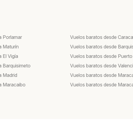
a Porlamar
Vuelos baratos desde Carac
a Maturín
Vuelos baratos desde Barqui
 El Vigía
Vuelos baratos desde Puerto
a Barquisimeto
Vuelos baratos desde Valenc
a Madrid
Vuelos baratos desde Marac
a Maracaibo
Vuelos baratos desde Marac