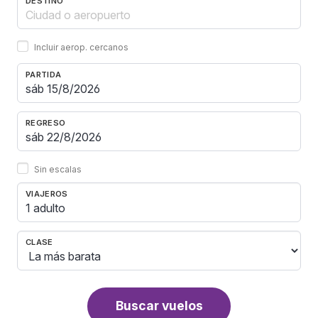
DESTINO
Incluir aerop. cercanos
PARTIDA
REGRESO
Sin escalas
VIAJEROS
1 adulto
CLASE
Buscar vuelos