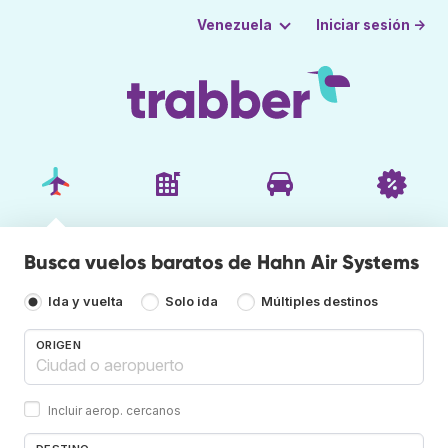
Iniciar sesión →
Venezuela
Busca vuelos baratos de Hahn Air Systems
Ida y vuelta
Solo ida
Múltiples destinos
ORIGEN
Incluir aerop. cercanos