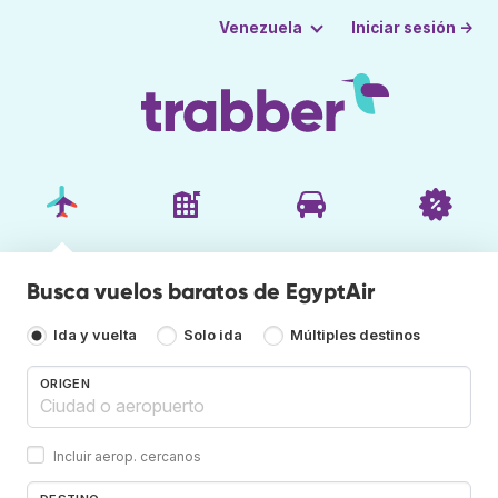
Iniciar sesión →
Venezuela
Busca vuelos baratos de EgyptAir
Ida y vuelta
Solo ida
Múltiples destinos
ORIGEN
Incluir aerop. cercanos