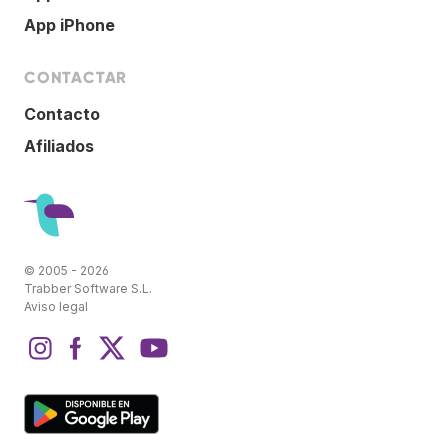
App iPhone
CONTACTAR
Contacto
Afiliados
© 2005 - 2026
Trabber Software S.L.
Aviso legal