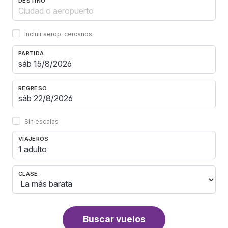
DESTINO
Incluir aerop. cercanos
PARTIDA
REGRESO
Sin escalas
VIAJEROS
1 adulto
CLASE
Buscar vuelos