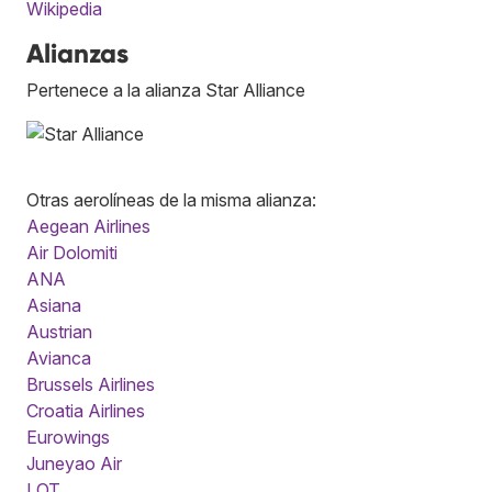
Wikipedia
Alianzas
Pertenece a la alianza Star Alliance
Otras aerolíneas de la misma alianza:
Aegean Airlines
Air Dolomiti
ANA
Asiana
Austrian
Avianca
Brussels Airlines
Croatia Airlines
Eurowings
Juneyao Air
LOT