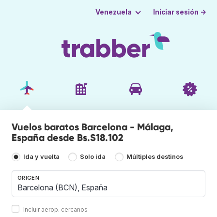
Iniciar sesión →
Venezuela
Vuelos baratos Barcelona - Málaga,
España desde Bs.S18.102
Ida y vuelta
Solo ida
Múltiples destinos
ORIGEN
Incluir aerop. cercanos