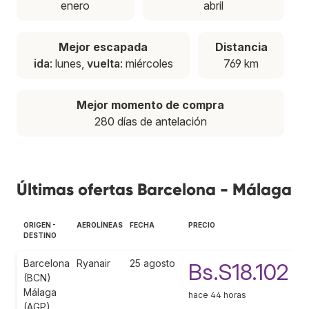
enero
abril
Mejor escapada
Distancia
ida
: lunes,
vuelta
: miércoles
769 km
Mejor momento de compra
280 días de antelación
Últimas ofertas Barcelona - Málaga
ORIGEN -
AEROLÍNEAS
FECHA
PRECIO
DESTINO
Barcelona
Ryanair
25 agosto
Bs.S18.102
(BCN)
Málaga
hace 44 horas
(AGP)