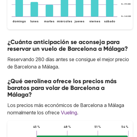
Bs.S70.000
Bs.S60.000
domingo
lunes
martes
miércoles
jueves
viernes
sábado
¿Cuánta anticipación se aconseja para
reservar un vuelo de Barcelona a Málaga?
Reservando 280 días antes se consigue el mejor precio
de Barcelona a Málaga.
¿Qué aerolínea ofrece los precios más
baratos para volar de Barcelona a
Málaga?
Los precios más económicos de Barcelona a Málaga
normalmente los ofrece
Vueling
.
45 %
48 %
51 %
54 %