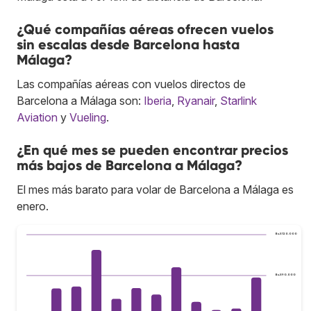
¿Qué compañías aéreas ofrecen vuelos
sin escalas desde Barcelona hasta
Málaga?
Las compañías aéreas con vuelos directos de
Barcelona a Málaga son:
Iberia
,
Ryanair
,
Starlink
Aviation
y
Vueling
.
¿En qué mes se pueden encontrar precios
más bajos de Barcelona a Málaga?
El mes más barato para volar de Barcelona a Málaga es
enero.
Bs.S120.000
Bs.S90.000