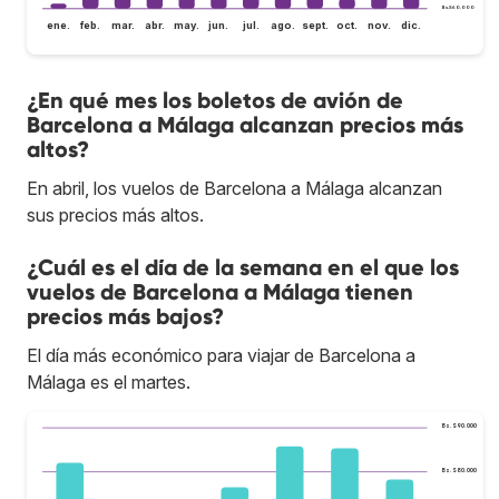
Bs.S60.000
ene.
feb.
mar.
abr.
may.
jun.
jul.
ago.
sept.
oct.
nov.
dic.
¿En qué mes los boletos de avión de
Barcelona a Málaga alcanzan precios más
altos?
En abril, los vuelos de Barcelona a Málaga alcanzan
sus precios más altos.
¿Cuál es el día de la semana en el que los
vuelos de Barcelona a Málaga tienen
precios más bajos?
El día más económico para viajar de Barcelona a
Málaga es el martes.
Bs.S90.000
Bs.S80.000