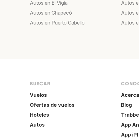
Autos en El Vigía
Autos 
Autos en Chapecó
Autos e
Autos en Puerto Cabello
Autos 
BUSCAR
CONOC
Vuelos
Acerca
Ofertas de vuelos
Blog
Hoteles
Trabbe
Autos
App An
App iP