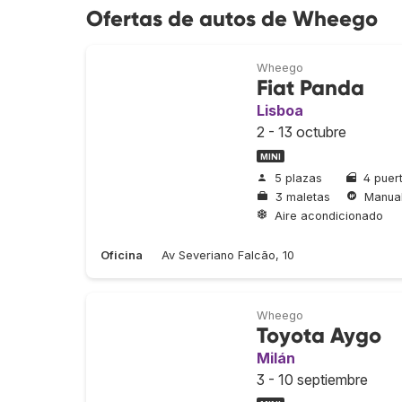
Ofertas de autos de Wheego
Wheego
Fiat Panda
Lisboa
2 - 13 octubre
MINI
5 plazas
4 puer
3 maletas
Manua
Aire acondicionado
Oficina
Av Severiano Falcão, 10
Wheego
Toyota Aygo
Milán
3 - 10 septiembre