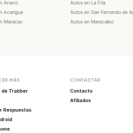
en Anaco
Autos en La Fría
n Acarigua
Autos en San Fernando de A
en Maracay
Autos en Maracaibo
ER MÁS
CONTACTAR
 de Trabber
Contacto
Afiliados
r Respuestas
droid
hone