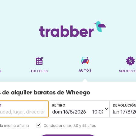
AUTOS
S
HOTELES
SIN DEST
 de alquiler baratos de Wheego
O
RETIRO
DEVOLUCIÓ
la misma oficina
Conductor entre 30 y 65 años