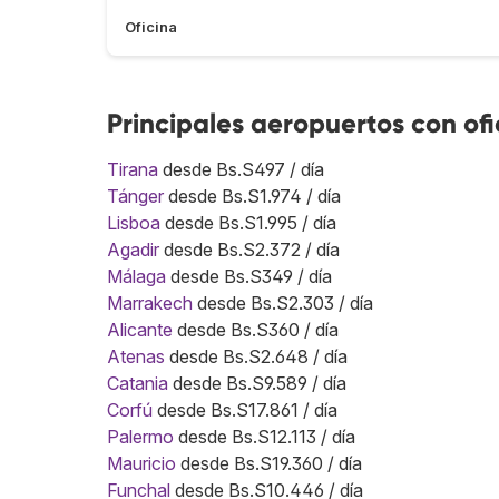
Oficina
Principales aeropuertos con o
Tirana
desde Bs.S497 / día
Tánger
desde Bs.S1.974 / día
Lisboa
desde Bs.S1.995 / día
Agadir
desde Bs.S2.372 / día
Málaga
desde Bs.S349 / día
Marrakech
desde Bs.S2.303 / día
Alicante
desde Bs.S360 / día
Atenas
desde Bs.S2.648 / día
Catania
desde Bs.S9.589 / día
Corfú
desde Bs.S17.861 / día
Palermo
desde Bs.S12.113 / día
Mauricio
desde Bs.S19.360 / día
Funchal
desde Bs.S10.446 / día