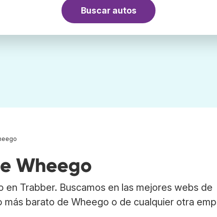
Buscar autos
heego
 de Wheego
o en Trabber. Buscamos en las mejores webs de
uto más barato de Wheego o de cualquier otra emp