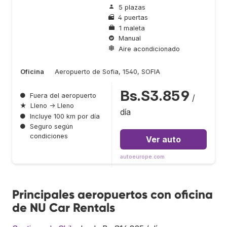
5 plazas
4 puertas
1 maleta
Manual
Aire acondicionado
Oficina
Aeropuerto de Sofia, 1540, SOFIA
Bs.S3.859
●
Fuera del aeropuerto
/
★
Lleno → Lleno
día
●
Incluye 100 km por día
●
Seguro según
condiciones
Ver auto
autoeurope.com
Principales aeropuertos con oficina
de NU Car Rentals