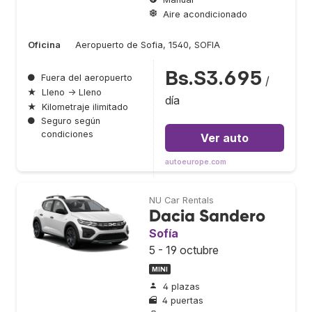
Aire acondicionado
Oficina
Aeropuerto de Sofia, 1540, SOFIA
Bs.S3.695
●
Fuera del aeropuerto
/
★
Lleno → Lleno
día
★
Kilometraje ilimitado
●
Seguro según
condiciones
Ver auto
autoeurope.com
NU Car Rentals
Dacia Sandero
Sofía
5 - 19 octubre
MINI
4 plazas
4 puertas