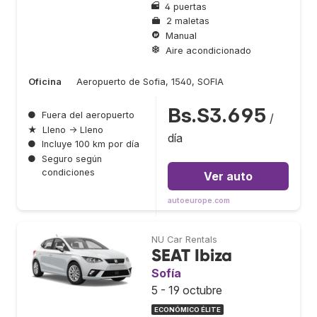
4 puertas
2 maletas
Manual
Aire acondicionado
Oficina
Aeropuerto de Sofia, 1540, SOFIA
Bs.S3.695
●
Fuera del aeropuerto
/
★
Lleno → Lleno
día
●
Incluye 100 km por día
●
Seguro según
condiciones
Ver auto
autoeurope.com
NU Car Rentals
SEAT Ibiza
Sofía
5 - 19 octubre
ECONÓMICO ÉLITE