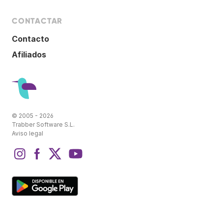
CONTACTAR
Contacto
Afiliados
© 2005 - 2026
Trabber Software S.L.
Aviso legal