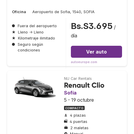
Oficina
Aeropuerto de Sofia, 1540, SOFIA
Bs.S3.695
●
Fuera del aeropuerto
/
★
Lleno → Lleno
día
★
Kilometraje ilimitado
●
Seguro según
condiciones
Ver auto
autoeurope.com
NU Car Rentals
Renault Clio
Sofía
5 - 19 octubre
COMPACTO
4 plazas
4 puertas
2 maletas
Manual