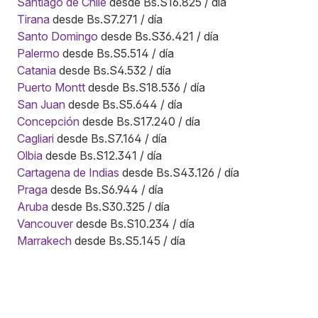
Santiago de Chile
desde Bs.S16.825 / día
Tirana
desde Bs.S7.271 / día
Santo Domingo
desde Bs.S36.421 / día
Palermo
desde Bs.S5.514 / día
Catania
desde Bs.S4.532 / día
Puerto Montt
desde Bs.S18.536 / día
San Juan
desde Bs.S5.644 / día
Concepción
desde Bs.S17.240 / día
Cagliari
desde Bs.S7.164 / día
Olbia
desde Bs.S12.341 / día
Cartagena de Indias
desde Bs.S43.126 / día
Praga
desde Bs.S6.944 / día
Aruba
desde Bs.S30.325 / día
Vancouver
desde Bs.S10.234 / día
Marrakech
desde Bs.S5.145 / día