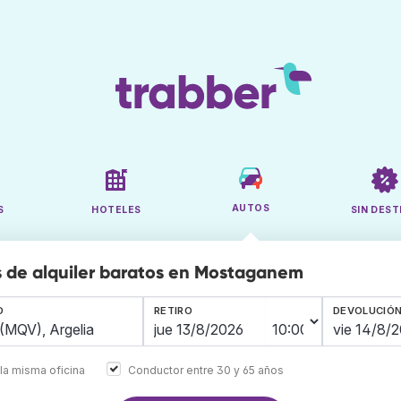
AUTOS
S
HOTELES
SIN DEST
 de alquiler baratos en Mostaganem
O
RETIRO
DEVOLUCIÓ
la misma oficina
Conductor entre 30 y 65 años