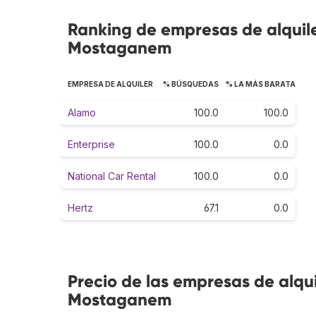
Ranking de empresas de alquil
Mostaganem
EMPRESA DE ALQUILER
% BÚSQUEDAS
% LA MÁS BARATA
Alamo
100.0
100.0
Enterprise
100.0
0.0
National Car Rental
100.0
0.0
Hertz
67.1
0.0
Precio de las empresas de alqu
Mostaganem