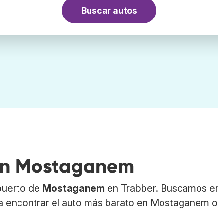
Buscar autos
 en Mostaganem
opuerto de
Mostaganem
en Trabber. Buscamos en
ra encontrar el auto más barato en Mostaganem o