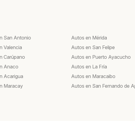
n San Antonio
Autos en Mérida
n Valencia
Autos en San Felipe
en Carúpano
Autos en Puerto Ayacucho
en Anaco
Autos en La Fría
n Acarigua
Autos en Maracaibo
en Maracay
Autos en San Fernando de A