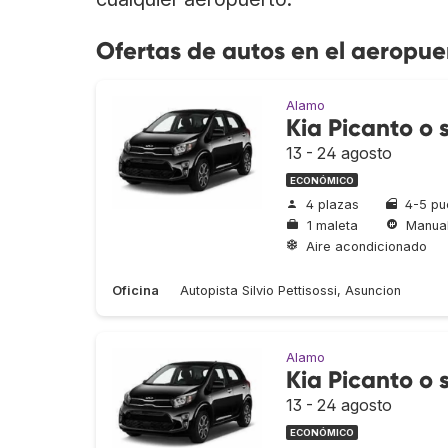
Ofertas de autos en el aeropu
Alamo
Kia Picanto o s
13 - 24 agosto
ECONÓMICO
4 plazas
4-5 pu
1 maleta
Manua
Aire acondicionado
Oficina
Autopista Silvio Pettisossi, Asuncion
Alamo
Kia Picanto o s
13 - 24 agosto
ECONÓMICO