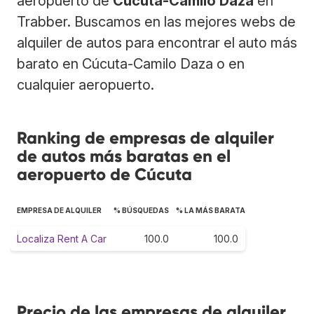
aeropuerto de
Cúcuta-Camilo Daza
en
Trabber. Buscamos en las mejores webs de
alquiler de autos para encontrar el auto más
barato en Cúcuta-Camilo Daza o en
cualquier aeropuerto.
Ranking de empresas de alquiler
de autos más baratas en el
aeropuerto de Cúcuta
EMPRESA DE ALQUILER
% BÚSQUEDAS
% LA MÁS BARATA
Localiza Rent A Car
100.0
100.0
Precio de las empresas de alquiler