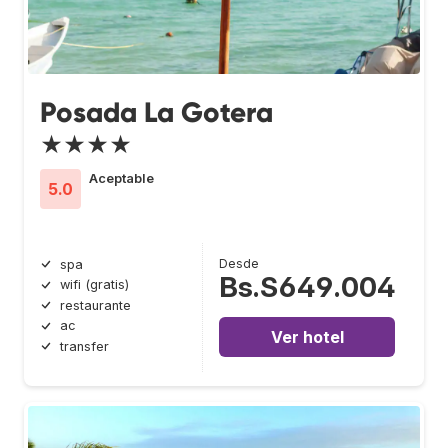
Posada La Gotera
★★★★
Aceptable
5.0
Desde
spa
Bs.S649.004
wifi (gratis)
restaurante
ac
Ver hotel
transfer