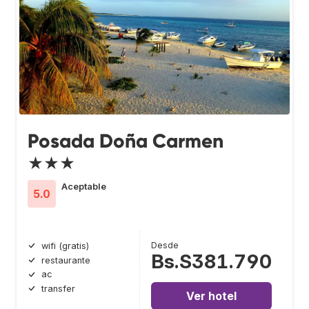
Posada Doña Carmen
★★★
Aceptable
5.0
Desde
wifi (gratis)
Bs.S381.790
restaurante
ac
transfer
Ver hotel