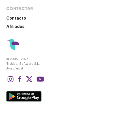
CONTACTAR
Contacto
Afiliados
© 2005 - 2026
Trabber Software S.L.
Aviso legal