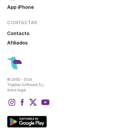
App iPhone
CONTACTAR
Contacto
Afiliados
© 2005 - 2026
Trabber Software S.L.
Aviso legal