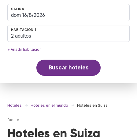
SALIDA
HABITACIÓN 1
2 adultos
+ Añadir habitación
Buscar hoteles
Hoteles
Hoteles en el mundo
Hoteles en Suiza
fuente
Hoteles en Suiza