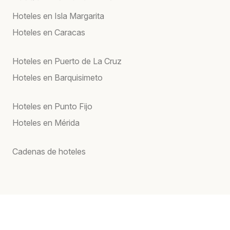
Hoteles en Isla Margarita
Hoteles en Caracas
Hoteles en Puerto de La Cruz
Hoteles en Barquisimeto
Hoteles en Punto Fijo
Hoteles en Mérida
Cadenas de hoteles