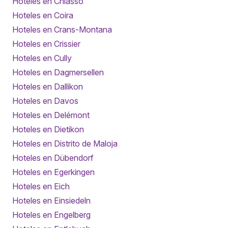
Hoteles en Chiasso
Hoteles en Coira
Hoteles en Crans-Montana
Hoteles en Crissier
Hoteles en Cully
Hoteles en Dagmersellen
Hoteles en Dallikon
Hoteles en Davos
Hoteles en Delémont
Hoteles en Dietikon
Hoteles en Distrito de Maloja
Hoteles en Dübendorf
Hoteles en Egerkingen
Hoteles en Eich
Hoteles en Einsiedeln
Hoteles en Engelberg