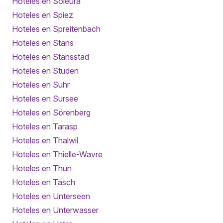
Hoteles en Soleura
Hoteles en Spiez
Hoteles en Spreitenbach
Hoteles en Stans
Hoteles en Stansstad
Hoteles en Studen
Hoteles en Suhr
Hoteles en Sursee
Hoteles en Sörenberg
Hoteles en Tarasp
Hoteles en Thalwil
Hoteles en Thielle-Wavre
Hoteles en Thun
Hoteles en Täsch
Hoteles en Unterseen
Hoteles en Unterwasser