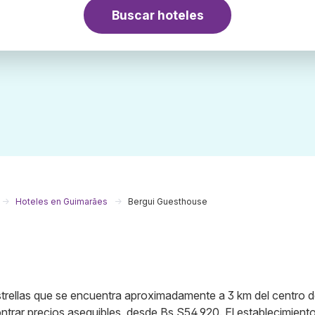
Buscar hoteles
Hoteles en Guimarães
Bergui Guesthouse
trellas que se encuentra aproximadamente a 3 km del centro 
trar precios asequibles, desde Bs.S54.920. El establecimient