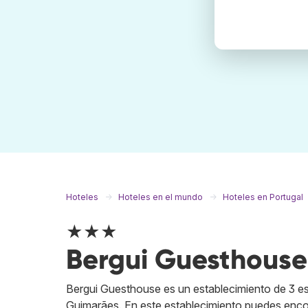
Hoteles
Hoteles en el mundo
Hoteles en Portugal
★★★
Bergui Guesthouse
Bergui Guesthouse es un establecimiento de 3 es
Guimarães. En este establecimiento puedes encon