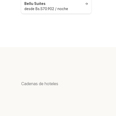
Bellu Suites
→
desde Bs.S70.902 / noche
Cadenas de hoteles