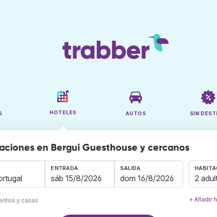
HOTELES
S
AUTOS
SIN DEST
aciones en Bergui Guesthouse y cercanos
ENTRADA
SALIDA
HABITA
2 adul
+ Añadir 
mentos y casas