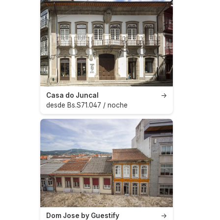
Casa do Juncal
→
desde Bs.S71.047 / noche
Dom Jose by Guestify
→