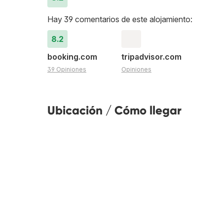
Hay 39 comentarios de este alojamiento:
8.2
booking.com
tripadvisor.com
39 Opiniones
Opiniones
Ubicación / Cómo llegar