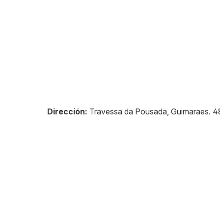
Dirección:
Travessa da Pousada, Guimaraes
.
4