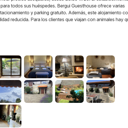
is para todos sus huéspedes. Bergui Guesthouse ofrece varias
stacionamiento y parking gratuito. Además, este alojamiento c
idad reducida. Para los clientes que viajan con animales hay 