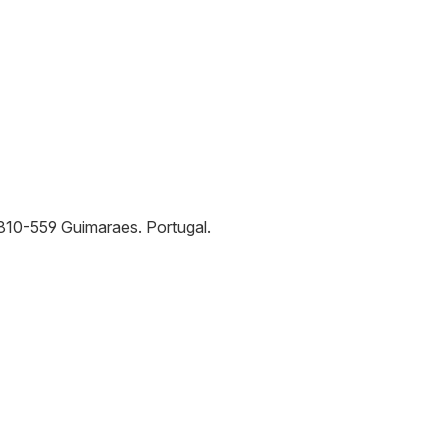
810-559
Guimaraes
.
Portugal
.