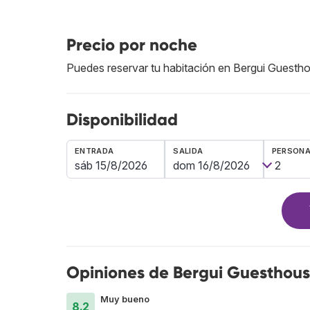
Precio por noche
Puedes reservar tu habitación en Bergui Guest
Disponibilidad
ENTRADA
SALIDA
PERSON
Opiniones de Bergui Guesthou
Muy bueno
8.2