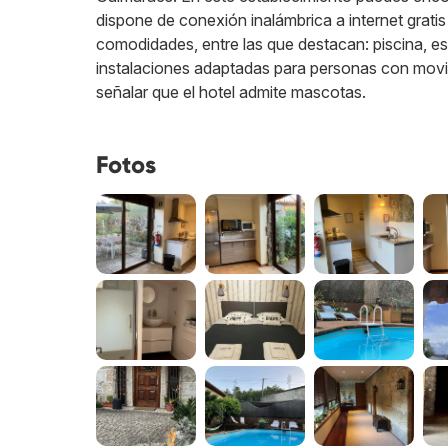
dispone de conexión inalámbrica a internet grat
comodidades, entre las que destacan: piscina, e
instalaciones adaptadas para personas con movil
señalar que el hotel admite mascotas.
Fotos