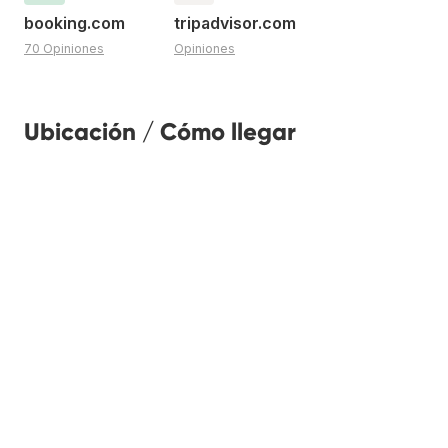
booking.com
tripadvisor.com
70 Opiniones
Opiniones
Ubicación / Cómo llegar