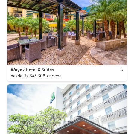
Wayak Hotel & Suites
→
desde Bs.S46.308 / noche