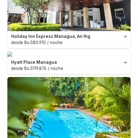
Holiday Inn Express Managua, An Ihg
→
desde Bs.S80.910 / noche
Hyatt Place Managua
→
desde Bs.S119.876 / noche