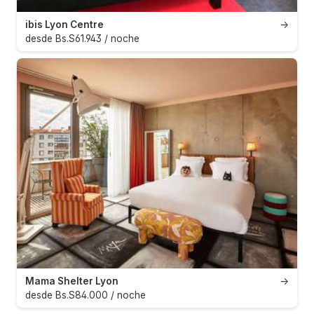
ibis Lyon Centre
→
desde Bs.S61.943 / noche
Mama Shelter Lyon
→
desde Bs.S84.000 / noche