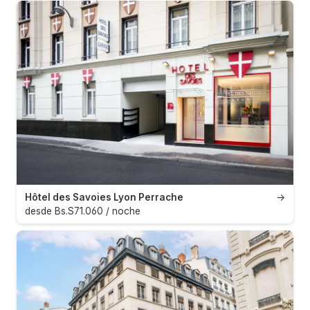
Hôtel des Savoies Lyon Perrache
→
desde Bs.S71.060 / noche