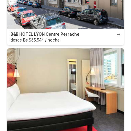
B&B HOTEL LYON Centre Perrache
→
desde Bs.S65.544 / noche