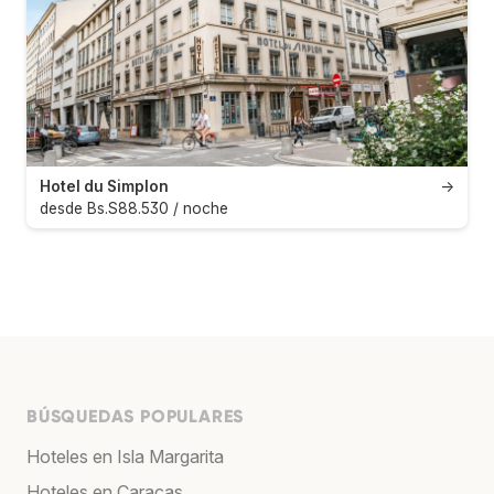
Hotel du Simplon
→
desde Bs.S88.530 / noche
BÚSQUEDAS POPULARES
Hoteles en Isla Margarita
Hoteles en Caracas