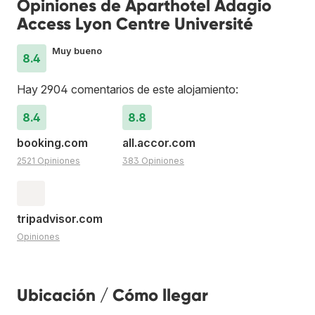
Opiniones de Aparthotel Adagio
Access Lyon Centre Université
Muy bueno
8.4
Hay 2904 comentarios de este alojamiento:
8.4
8.8
booking.com
all.accor.com
2521 Opiniones
383 Opiniones
tripadvisor.com
Opiniones
Ubicación / Cómo llegar