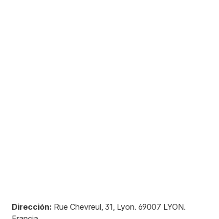
Dirección:
Rue Chevreul, 31, Lyon
.
69007
LYON
.
Francia
.