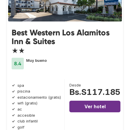
Best Western Los Alamitos
Inn & Suites
★★
Muy bueno
8.4
Desde
spa
Bs.S117.185
piscina
estacionamiento (gratis)
wifi (gratis)
Ver hotel
ac
accesible
club infantil
golf