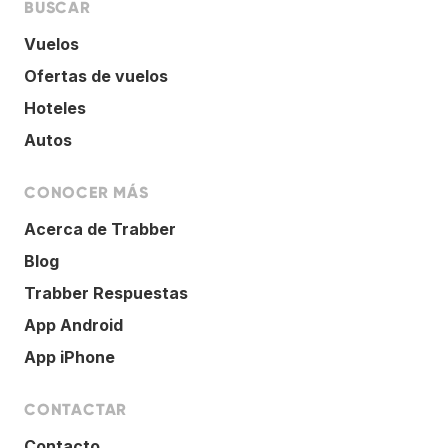
BUSCAR
Vuelos
Ofertas de vuelos
Hoteles
Autos
CONOCER MÁS
Acerca de Trabber
Blog
Trabber Respuestas
App Android
App iPhone
CONTACTAR
Contacto