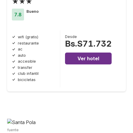
★★★
Bueno
7.8
Desde
wifi (gratis)
Bs.S71.732
restaurante
ac
auto
Ver hotel
accesible
transfer
club infantil
bicicletas
fuente