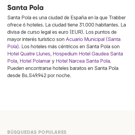
Santa Pola
Santa Pola es una ciudad de España en la que Trabber
ofrece 6 hoteles. La ciudad tiene 31.000 habitantes. La
divisa de curso legal es euro (EUR). Los puntos de
mayor interés turístico son
Acuario Municipal (Santa
Pola)
. Los hoteles más céntricos en Santa Pola son
Hotel Quatre Llunes
,
Hospedium Hotel Gaudea Santa
Pola
,
Hotel Polamar
y
Hotel Narcea Santa Pola
.
Pueden encontrarse hoteles baratos en Santa Pola
desde Bs.S49.942 por noche.
BÚSQUEDAS POPULARES