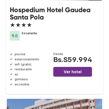
Hospedium Hotel Gaudea
Santa Pola
★★★★
Excelente
9.0
Desde
piscina
Bs.S59.994
estacionamiento
wifi (gratis)
restaurante
Ver hotel
ac
gimnasio
accesible