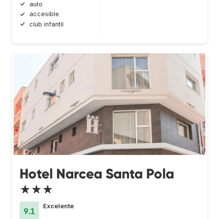
auto
accesible
club infantil
Hotel Narcea Santa Pola
★★★
Excelente
9.1