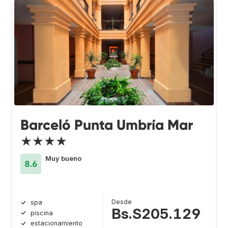
Barceló Punta Umbría Mar
★★★★
Muy bueno
8.6
Desde
spa
Bs.S205.129
piscina
estacionamiento