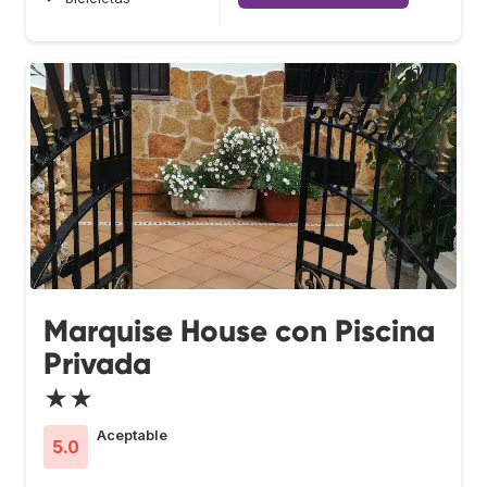
Marquise House con Piscina
Privada
★★
Aceptable
5.0