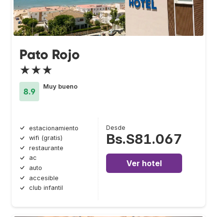
Pato Rojo
★★★
Muy bueno
8.9
Desde
estacionamiento
Bs.S81.067
wifi (gratis)
restaurante
ac
Ver hotel
auto
accesible
club infantil