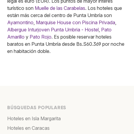
legal es euro (EUR). Los puntos de mayor interés
turístico son
Muelle de las Carabelas
. Los hoteles que
están más cerca del centro de Punta Umbría son
Ayamontino
,
Marquise House con Piscina Privada
,
Albergue Inturjoven Punta Umbria - Hostel
,
Pato
Amarillo
y
Pato Rojo
. Es posible reservar hoteles
baratos en Punta Umbría desde Bs.S60.369 por noche
en habitación doble.
BÚSQUEDAS POPULARES
Hoteles en Isla Margarita
Hoteles en Caracas