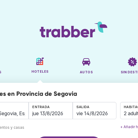
HOTELES
S
AUTOS
SIN DEST
es en Provincia de Segovia
ENTRADA
SALIDA
HABITA
2 adul
+ Añadir 
mentos y casas