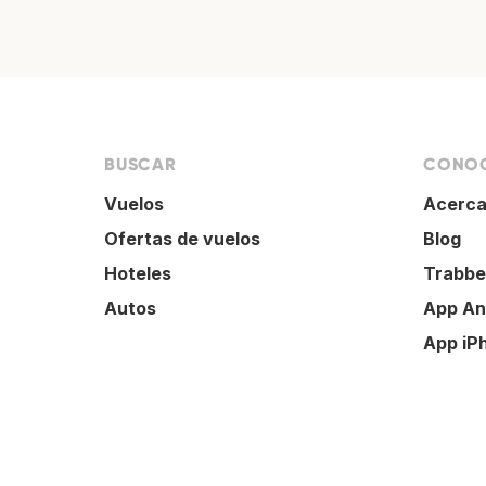
BUSCAR
CONOC
Vuelos
Acerca
Ofertas de vuelos
Blog
Hoteles
Trabbe
Autos
App An
App iP