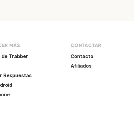
ER MÁS
CONTACTAR
 de Trabber
Contacto
Afiliados
r Respuestas
droid
hone