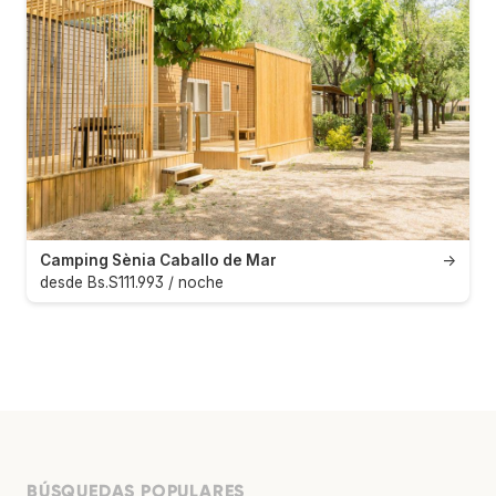
Camping Sènia Caballo de Mar
→
desde Bs.S111.993 / noche
BÚSQUEDAS POPULARES