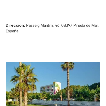
Dirección:
Passeig Maritim, 46
.
08397
Pineda de Mar
.
España
.