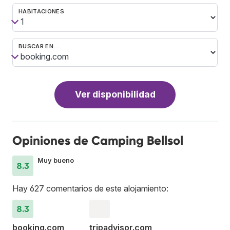
HABITACIONES
BUSCAR EN…
Ver disponibilidad
Opiniones de Camping Bellsol
Muy bueno
8.3
Hay 627 comentarios de este alojamiento:
8.3
booking.com
tripadvisor.com