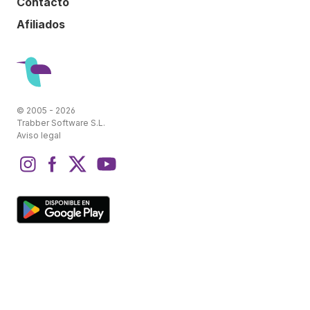
Contacto
Afiliados
© 2005 - 2026
Trabber Software S.L.
Aviso legal