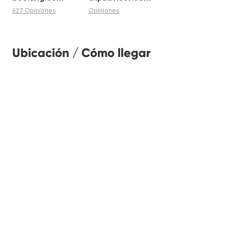
627 Opiniones
Opiniones
Ubicación / Cómo llegar