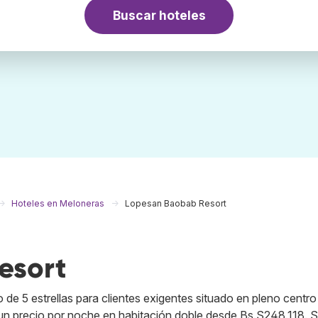
Buscar hoteles
Hoteles en Meloneras
Lopesan Baobab Resort
esort
de 5 estrellas para clientes exigentes situado en pleno centro
e un precio por noche en habitación doble desde Bs.S248.118. 