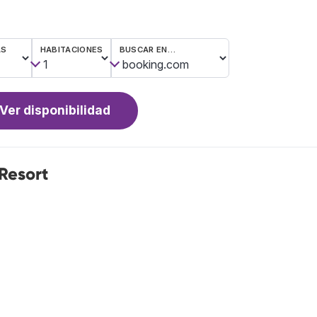
AS
HABITACIONES
BUSCAR EN…
Ver disponibilidad
Resort