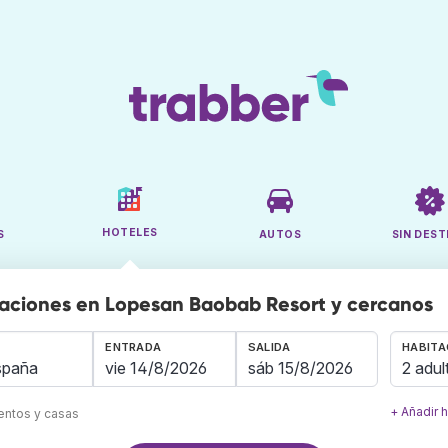
HOTELES
S
AUTOS
SIN DEST
aciones en Lopesan Baobab Resort y cercanos
ENTRADA
SALIDA
HABITA
2 adul
+ Añadir 
mentos y casas