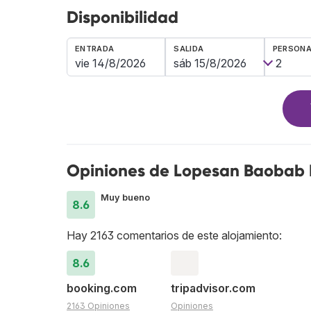
Disponibilidad
ENTRADA
SALIDA
PERSON
Opiniones de Lopesan Baobab 
Muy bueno
8.6
Hay 2163 comentarios de este alojamiento:
8.6
booking.com
tripadvisor.com
2163 Opiniones
Opiniones