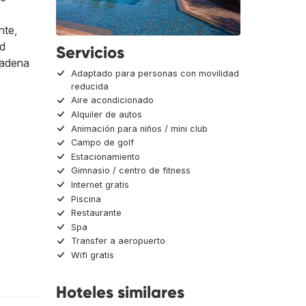
nte,
ad
Servicios
cadena
Adaptado para personas con movilidad
reducida
Aire acondicionado
Alquiler de autos
Animación para niños / mini club
Campo de golf
Estacionamiento
Gimnasio / centro de fitness
Internet gratis
Piscina
Restaurante
Spa
Transfer a aeropuerto
Wifi gratis
Hoteles similares