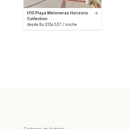
H10 Playa Meloneras Horizons
→
Collection
desde Bs.S134.537 / noche