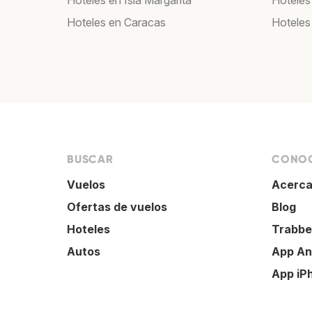
Hoteles en Isla Margarita
Hoteles
Hoteles en Caracas
Hoteles
BUSCAR
CONOC
Vuelos
Acerca
Ofertas de vuelos
Blog
Hoteles
Trabbe
Autos
App An
App iP