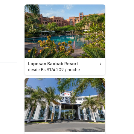
Lopesan Baobab Resort
→
desde Bs.S174.209 / noche