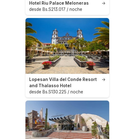
Hotel Riu Palace Meloneras
→
desde Bs.S213.017 / noche
Lopesan Villa del Conde Resort
→
and Thalasso Hotel
desde Bs.S130.225 / noche