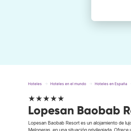
Hoteles
Hoteles en el mundo
Hoteles en España
★★★★★
Lopesan Baobab R
Lopesan Baobab Resort es un alojamiento de lujo 
Meloneras, en una situación privilegiada. Ofrec