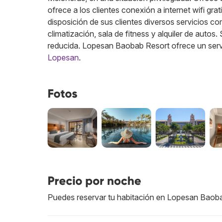
ofrece a los clientes conexión a internet wifi gr
disposición de sus clientes diversos servicios co
climatización, sala de fitness y alquiler de auto
reducida. Lopesan Baobab Resort ofrece un servi
Lopesan
.
Fotos
Precio por noche
Puedes reservar tu habitación en Lopesan Baob