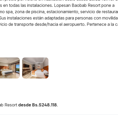
atis en todas las instalaciones. Lopesan Baobab Resort pone a
mo spa, zona de piscina, estacionamiento, servicio de restaura
s. Sus instalaciones están adaptadas para personas con movilid
cio de transporte desde/hacia el aeropuerto.
Pertenece a la 
ab Resort
desde Bs.S248.118
.