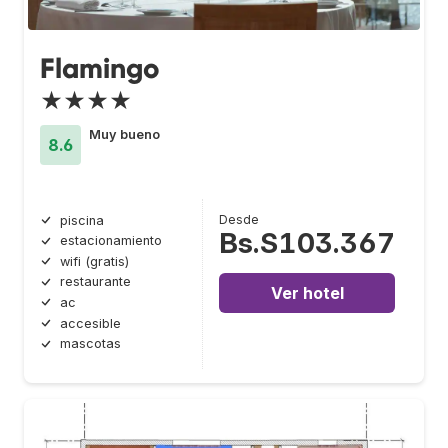
Flamingo
★★★★
Muy bueno
8.6
Desde
piscina
Bs.S103.367
estacionamiento
wifi (gratis)
restaurante
Ver hotel
ac
accesible
mascotas