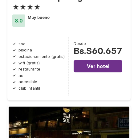
★★★★
Muy bueno
8.0
Desde
spa
Bs.S60.657
piscina
estacionamiento (gratis)
wifi (gratis)
Ver hotel
restaurante
ac
accesible
club infantil