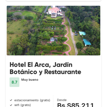
Hotel El Arca, Jardín
Botánico y Restaurante
Muy bueno
8.7
Desde
estacionamiento (gratis)
Bs.S85.211
wifi (gratis)