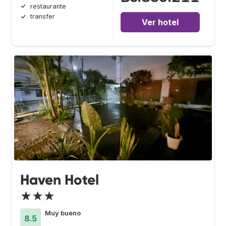
restaurante
transfer
Ver hotel
Haven Hotel
★★★
Muy bueno
8.5