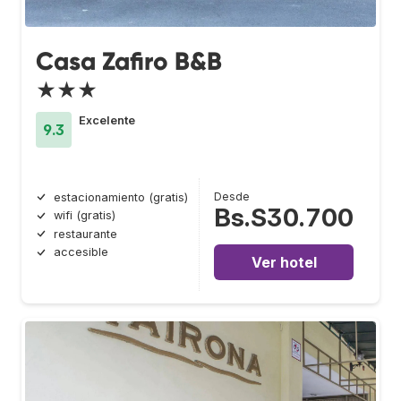
Casa Zafiro B&B
★★★
Excelente
9.3
Desde
estacionamiento (gratis)
Bs.S30.700
wifi (gratis)
restaurante
accesible
Ver hotel