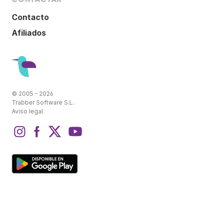
Contacto
Afiliados
© 2005 - 2026
Trabber Software S.L.
Aviso legal