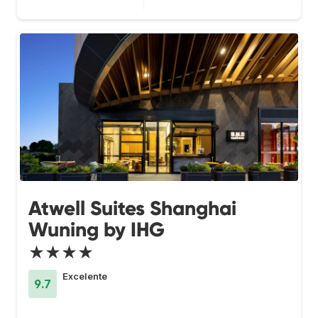
Atwell Suites Shanghai
Wuning by IHG
★★★★
Excelente
9.7