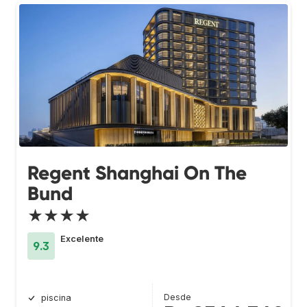
Regent Shanghai On The
Bund
★★★★
Excelente
9.3
Desde
piscina