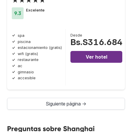
★★★★★
Excelente
9.3
Desde
spa
Bs.S316.684
piscina
estacionamiento (gratis)
wifi (gratis)
Ver hotel
restaurante
ac
gimnasio
accesible
Siguiente página →
Preguntas sobre Shanghai