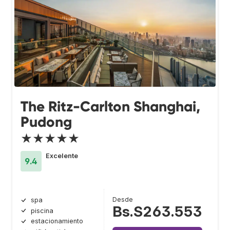
The Ritz-Carlton Shanghai,
Pudong
★★★★★
Excelente
9.4
Desde
spa
Bs.S263.553
piscina
estacionamiento