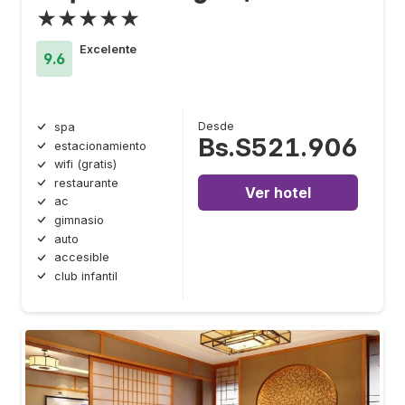
★★★★★
Excelente
9.6
Desde
spa
Bs.S521.906
estacionamiento
wifi (gratis)
restaurante
Ver hotel
ac
gimnasio
auto
accesible
club infantil