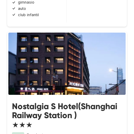
gimnasio
auto
club infantil
Nostalgia S Hotel(Shanghai
Railway Station )
★★★