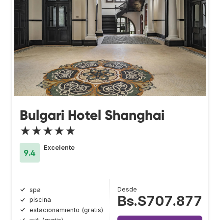
Bulgari Hotel Shanghai
★★★★★
Excelente
9.4
Desde
spa
Bs.S707.877
piscina
estacionamiento (gratis)