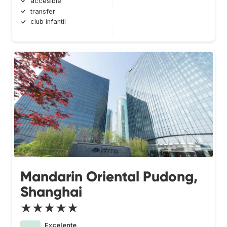
accesible
transfer
club infantil
Mandarin Oriental Pudong,
Shanghai
★★★★★
Excelente