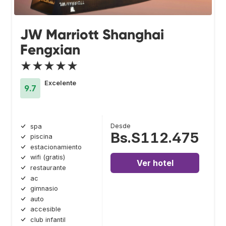
JW Marriott Shanghai
Fengxian
★★★★★
Excelente
9.7
Desde
spa
Bs.S112.475
piscina
estacionamiento
wifi (gratis)
Ver hotel
restaurante
ac
gimnasio
auto
accesible
club infantil