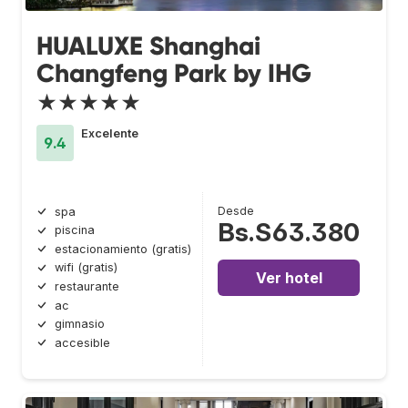
HUALUXE Shanghai
Changfeng Park by IHG
★★★★★
Excelente
9.4
Desde
spa
Bs.S63.380
piscina
estacionamiento (gratis)
wifi (gratis)
Ver hotel
restaurante
ac
gimnasio
accesible