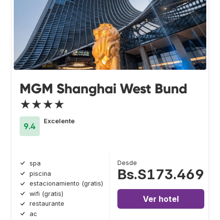
MGM Shanghai West Bund
★★★★
Excelente
9.4
Desde
spa
Bs.S173.469
piscina
estacionamiento (gratis)
wifi (gratis)
Ver hotel
restaurante
ac