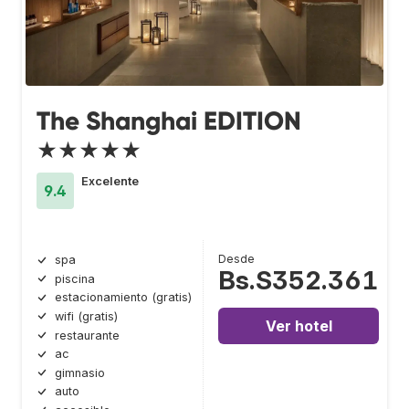
The Shanghai EDITION
★★★★★
Excelente
9.4
Desde
spa
Bs.S352.361
piscina
estacionamiento (gratis)
wifi (gratis)
Ver hotel
restaurante
ac
gimnasio
auto