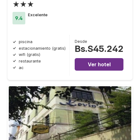
★★★
Excelente
9.4
Desde
piscina
Bs.S45.242
estacionamiento (gratis)
wifi (gratis)
restaurante
Ver hotel
ac