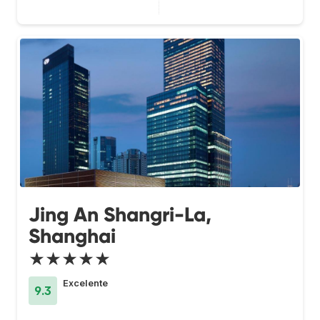
Jing An Shangri-La,
Shanghai
★★★★★
Excelente
9.3