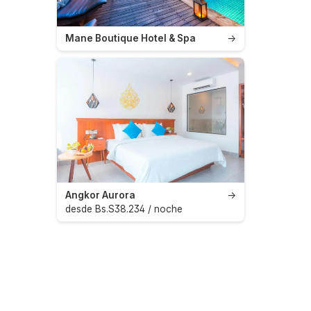
Mane Boutique Hotel & Spa
→
Angkor Aurora
→
desde Bs.S38.234 / noche