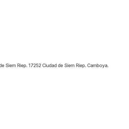
de Siem Riep
.
17252
Ciudad de Siem Riep
.
Camboya
.