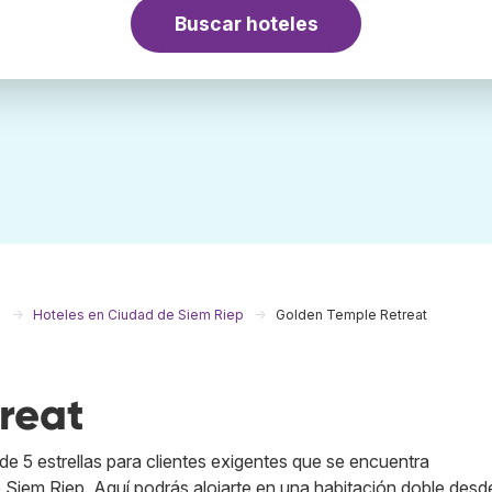
Buscar hoteles
a
Hoteles en Ciudad de Siem Riep
Golden Temple Retreat
reat
de 5 estrellas para clientes exigentes que se encuentra
Siem Riep. Aquí podrás alojarte en una habitación doble desd