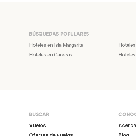
BÚSQUEDAS POPULARES
Hoteles en Isla Margarita
Hoteles
Hoteles en Caracas
Hoteles
BUSCAR
CONOC
Vuelos
Acerca
Ofertas de vuelos
Blog