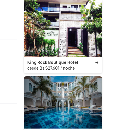
King Rock Boutique Hotel
→
desde Bs.S27.601 / noche