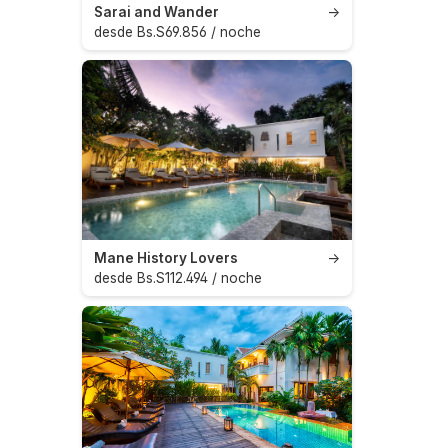
Sarai and Wander
→
desde Bs.S69.856 / noche
Mane History Lovers
→
desde Bs.S112.494 / noche