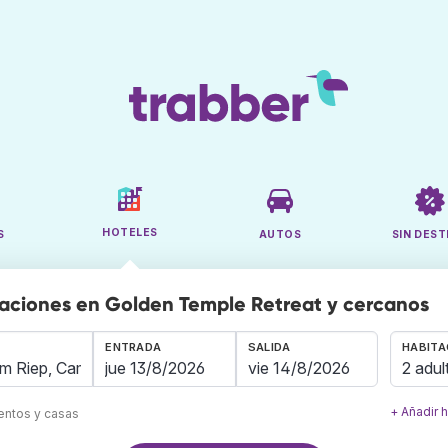
HOTELES
S
AUTOS
SIN DEST
aciones en Golden Temple Retreat y cercanos
ENTRADA
SALIDA
HABITA
2 adul
+ Añadir 
mentos y casas