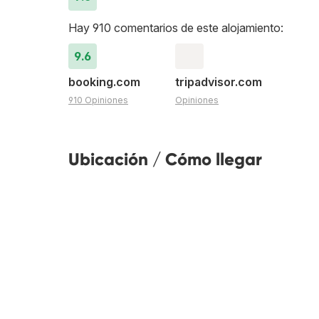
Hay 910 comentarios de este alojamiento:
9.6
booking.com
tripadvisor.com
910 Opiniones
Opiniones
Ubicación / Cómo llegar