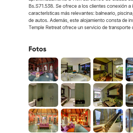
Bs.S71.538. Se ofrece a los clientes conexión a in
características más relevantes: balneario, piscina
de autos. Además, este alojamiento consta de i
Temple Retreat ofrece un servicio de transporte 
Fotos