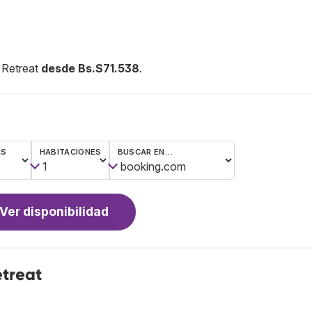
 Retreat
desde Bs.S71.538
.
AS
HABITACIONES
BUSCAR EN…
Ver disponibilidad
treat