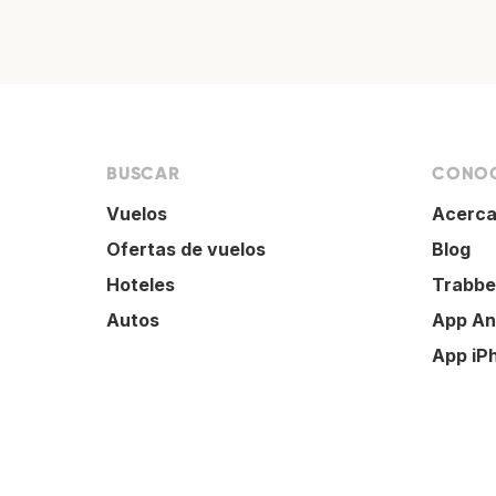
BUSCAR
CONOC
Vuelos
Acerca
Ofertas de vuelos
Blog
Hoteles
Trabbe
Autos
App An
App iP