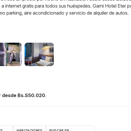
a internet gratis para todos sus huéspedes. Garni Hotel Eter 
mo parking, aire acondicionado y servicio de alquiler de autos.
r
desde Bs.S50.020
.
AS
HABITACIONES
BUSCAR EN…