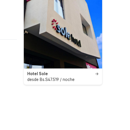
Hotel Sole
→
desde Bs.S47.519 / noche