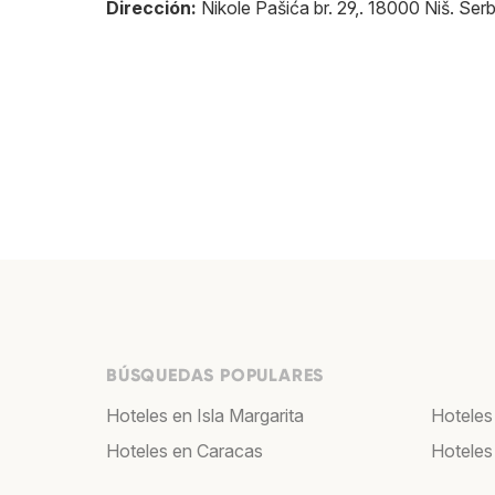
Dirección:
Nikole Pašića br. 29,
.
18000
Niš
.
Serb
BÚSQUEDAS POPULARES
Hoteles en Isla Margarita
Hoteles
Hoteles en Caracas
Hoteles