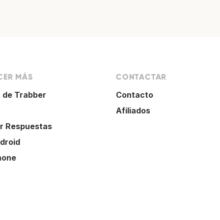
ER MÁS
CONTACTAR
 de Trabber
Contacto
Afiliados
r Respuestas
droid
hone