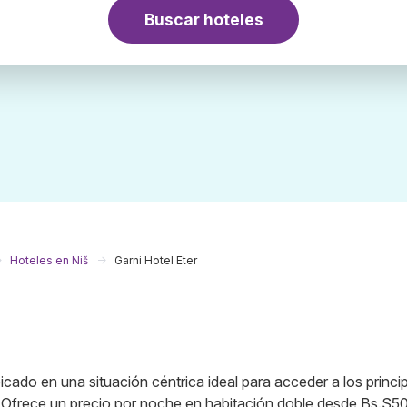
Buscar hoteles
Hoteles en Niš
Garni Hotel Eter
icado en una situación céntrica ideal para acceder a los princi
es. Ofrece un precio por noche en habitación doble desde Bs.S50