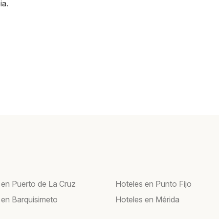
ia
.
 en Puerto de La Cruz
Hoteles en Punto Fijo
 en Barquisimeto
Hoteles en Mérida