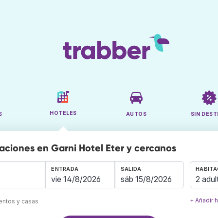
HOTELES
S
AUTOS
SIN DEST
aciones en Garni Hotel Eter y cercanos
ENTRADA
SALIDA
HABITA
2 adul
+ Añadir 
mentos y casas