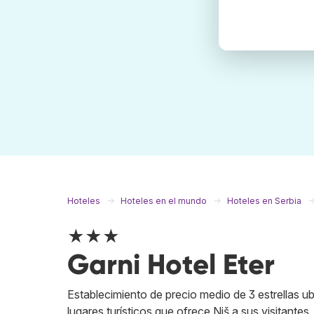
Hoteles
Hoteles en el mundo
Hoteles en Serbia
★★★
Garni Hotel Eter
Establecimiento de precio medio de 3 estrellas ub
lugares turísticos que ofrece Niš a sus visitant