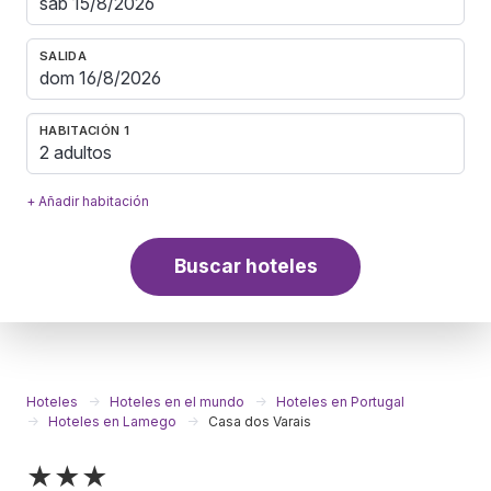
SALIDA
HABITACIÓN 1
2 adultos
+ Añadir habitación
Buscar hoteles
Hoteles
Hoteles en el mundo
Hoteles en Portugal
Hoteles en Lamego
Casa dos Varais
★★★