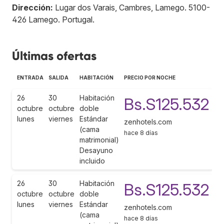
Dirección:
Lugar dos Varais, Cambres, Lamego
.
5100-
426
Lamego
.
Portugal
.
Últimas ofertas
ENTRADA
SALIDA
HABITACIÓN
PRECIO POR NOCHE
26
30
Habitación
Bs.S125.532
octubre
octubre
doble
lunes
viernes
Estándar
zenhotels.com
(cama
hace 8 días
matrimonial)
Desayuno
incluido
26
30
Habitación
Bs.S125.532
octubre
octubre
doble
lunes
viernes
Estándar
zenhotels.com
(cama
hace 8 días