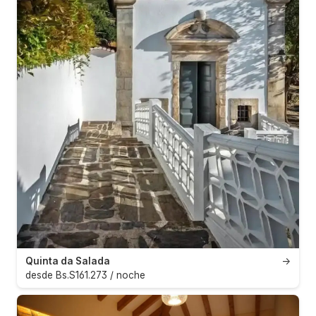
Quinta da Salada
→
desde Bs.S161.273 / noche