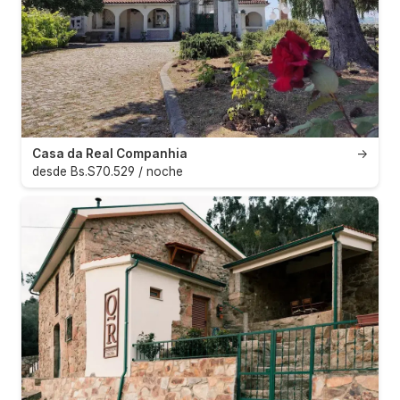
Casa da Real Companhia
→
desde Bs.S70.529 / noche