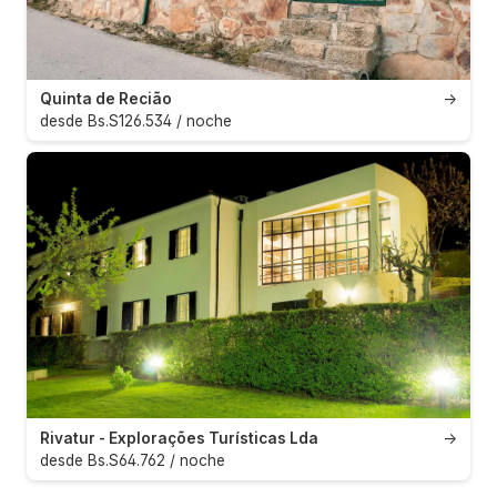
Quinta de Recião
→
desde Bs.S126.534 / noche
Rivatur - Explorações Turísticas Lda
→
desde Bs.S64.762 / noche