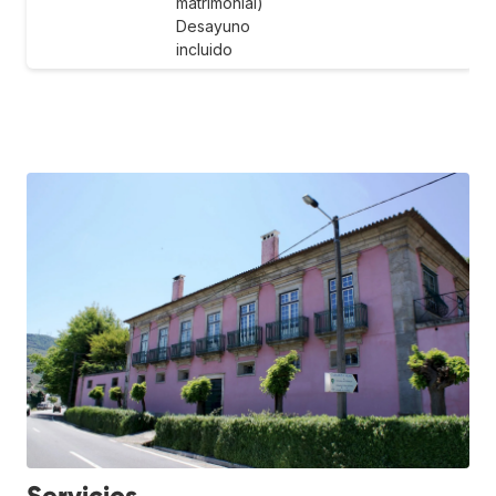
matrimonial)
Desayuno
incluido
Servicios