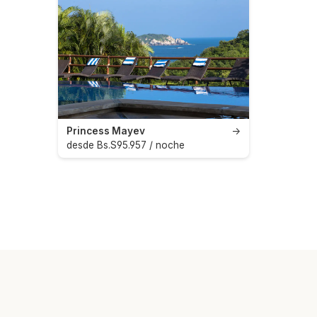
Princess Mayev
→
desde Bs.S95.957 / noche