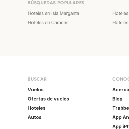
BÚSQUEDAS POPULARES
Hoteles en Isla Margarita
Hoteles
Hoteles en Caracas
Hoteles
BUSCAR
CONOC
Vuelos
Acerca
Ofertas de vuelos
Blog
Hoteles
Trabbe
Autos
App An
App iP