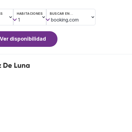
AS
HABITACIONES
BUSCAR EN…
Ver disponibilidad
z De Luna