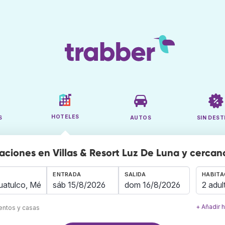
HOTELES
S
AUTOS
SIN DEST
aciones en Villas & Resort Luz De Luna y cercan
ENTRADA
SALIDA
HABITA
2 adul
+ Añadir 
mentos y casas