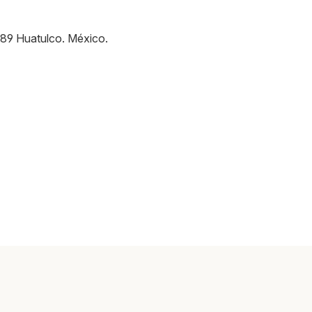
89
Huatulco
.
México
.