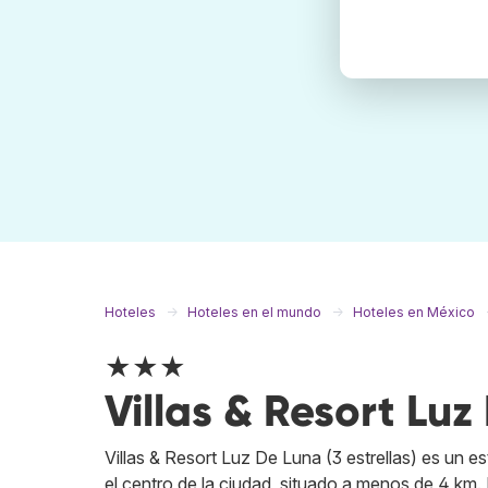
Hoteles
Hoteles en el mundo
Hoteles en México
★★★
Villas & Resort Luz
Villas & Resort Luz De Luna (3 estrellas) es un 
el centro de la ciudad, situado a menos de 4 km.