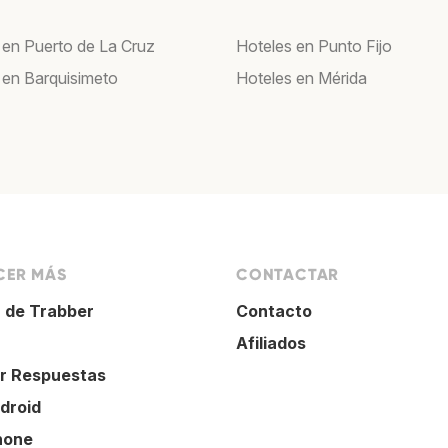
 en Puerto de La Cruz
Hoteles en Punto Fijo
 en Barquisimeto
Hoteles en Mérida
ER MÁS
CONTACTAR
 de Trabber
Contacto
Afiliados
r Respuestas
droid
hone