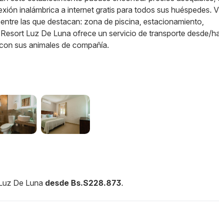
ión inalámbrica a internet gratis para todos sus huéspedes. Vi
ntre las que destacan: zona de piscina, estacionamiento,
& Resort Luz De Luna ofrece un servicio de transporte desde/ha
 con sus animales de compañía.
t Luz De Luna
desde Bs.S228.873
.