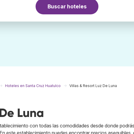
Buscar hoteles
Hoteles en Santa Cruz Huatulco
Villas & Resort Luz De Luna
 De Luna
establecimiento con todas las comodidades desde donde podrás 
 En este establecimiento puedes encontrar precios asequibles,