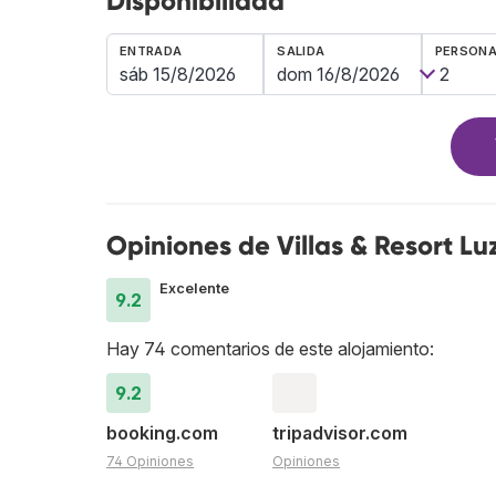
Disponibilidad
ENTRADA
SALIDA
PERSON
Opiniones de Villas & Resort Lu
Excelente
9.2
Hay 74 comentarios de este alojamiento:
9.2
booking.com
tripadvisor.com
74 Opiniones
Opiniones