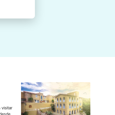
visitar
 desde