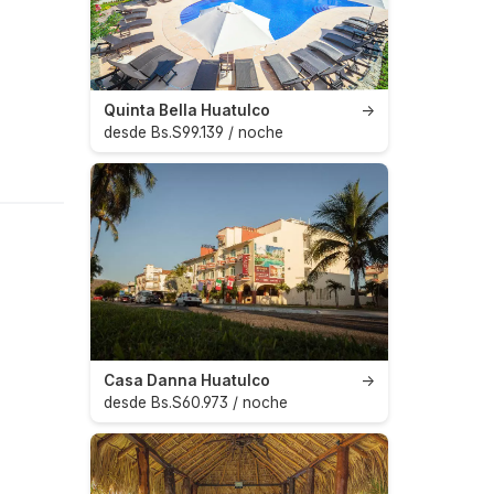
Quinta Bella Huatulco
→
desde Bs.S99.139 / noche
Casa Danna Huatulco
→
desde Bs.S60.973 / noche