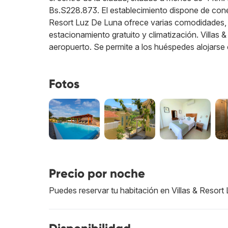
Bs.S228.873. El establecimiento dispone de conex
Resort Luz De Luna ofrece varias comodidades, e
estacionamiento gratuito y climatización. Villas 
aeropuerto. Se permite a los huéspedes alojarse
Fotos
Precio por noche
Puedes reservar tu habitación en Villas & Resor