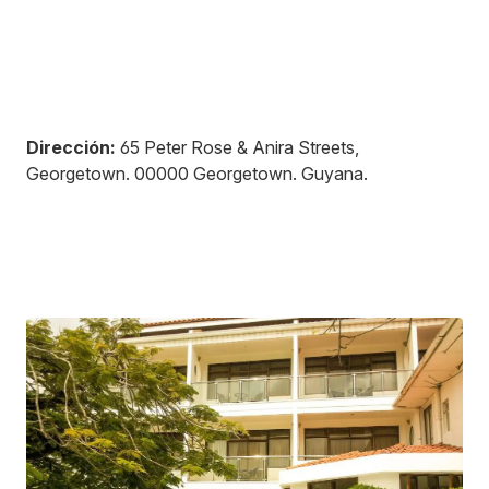
Dirección:
65 Peter Rose & Anira Streets,
Georgetown
.
00000
Georgetown
.
Guyana
.