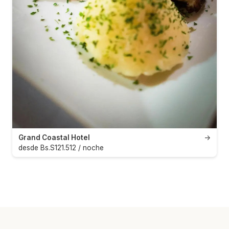
Grand Coastal Hotel
→
desde Bs.S121.512 / noche