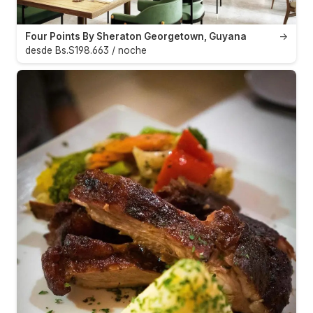
Four Points By Sheraton Georgetown, Guyana
→
desde Bs.S198.663 / noche