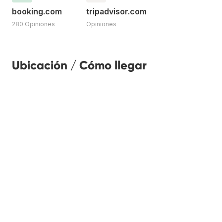
booking.com
tripadvisor.com
280 Opiniones
Opiniones
Ubicación / Cómo llegar