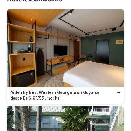
Aiden By Best Western Georgetown Guyana
→
desde Bs.S187.153 / noche