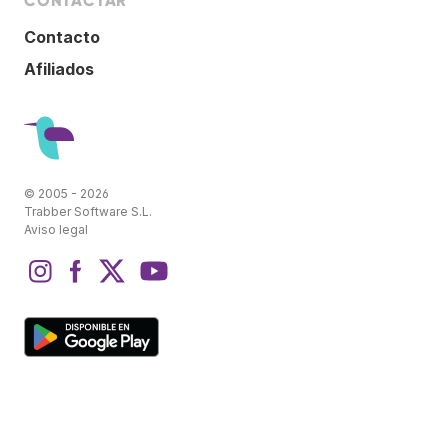
CONTACTAR
Contacto
Afiliados
© 2005 - 2026
Trabber Software S.L.
Aviso legal