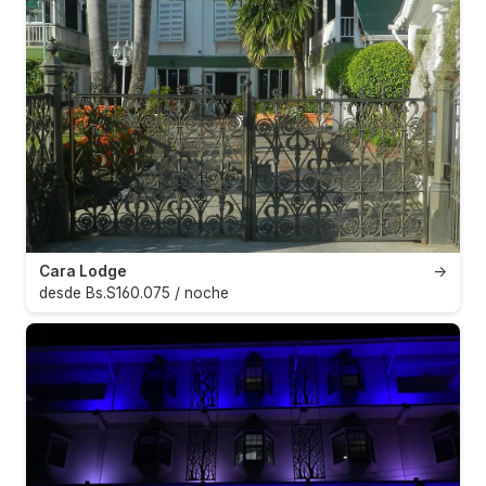
Cara Lodge
→
desde Bs.S160.075 / noche