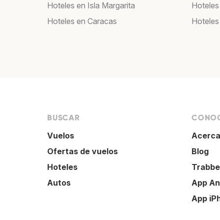
Hoteles en Isla Margarita
Hoteles
Hoteles en Caracas
Hoteles
BUSCAR
CONOC
Vuelos
Acerca
Ofertas de vuelos
Blog
Hoteles
Trabbe
Autos
App An
App iP