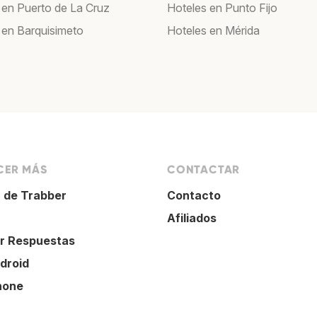
 en Puerto de La Cruz
Hoteles en Punto Fijo
 en Barquisimeto
Hoteles en Mérida
ER MÁS
CONTACTAR
 de Trabber
Contacto
Afiliados
r Respuestas
droid
hone