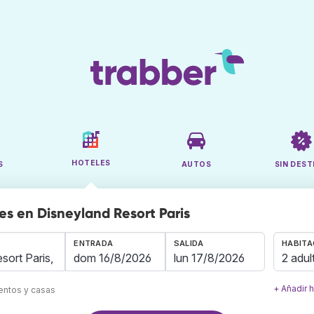
HOTELES
S
AUTOS
SIN DEST
es en Disneyland Resort Paris
ENTRADA
SALIDA
HABITA
2 adul
+ Añadir 
mentos y casas