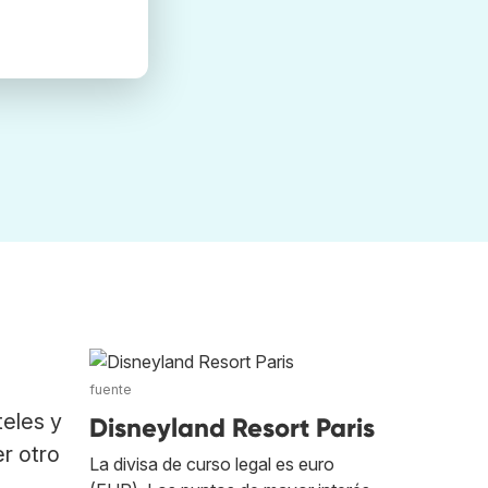
fuente
eles y
Disneyland Resort Paris
er otro
La divisa de curso legal es euro