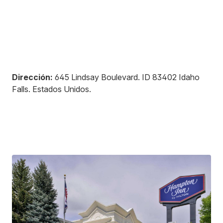
Dirección:
645 Lindsay Boulevard
.
ID 83402
Idaho
Falls
.
Estados Unidos
.