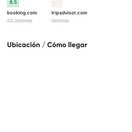
8.5
booking.com
tripadvisor.com
205 Opiniones
Opiniones
Ubicación / Cómo llegar