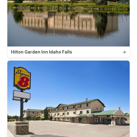
Hilton Garden Inn Idaho Falls
→