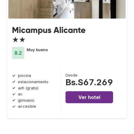
Micampus Alicante
★★
Muy bueno
8.2
Desde
piscina
Bs.S67.269
estacionamiento
wifi (gratis)
ac
Ver hotel
gimnasio
accesible