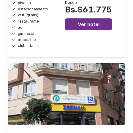
Desde
piscina
Bs.S61.775
estacionamiento
wifi (gratis)
restaurante
Ver hotel
ac
gimnasio
accesible
club infantil