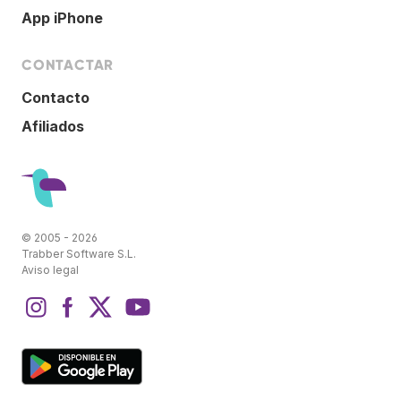
App iPhone
CONTACTAR
Contacto
Afiliados
© 2005 - 2026
Trabber Software S.L.
Aviso legal