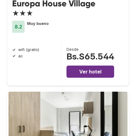
Europa House Village
★★★
Muy bueno
8.2
Desde
wifi (gratis)
Bs.S65.544
ac
Ver hotel