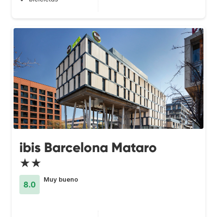
ibis Barcelona Mataro
★★
Muy bueno
8.0