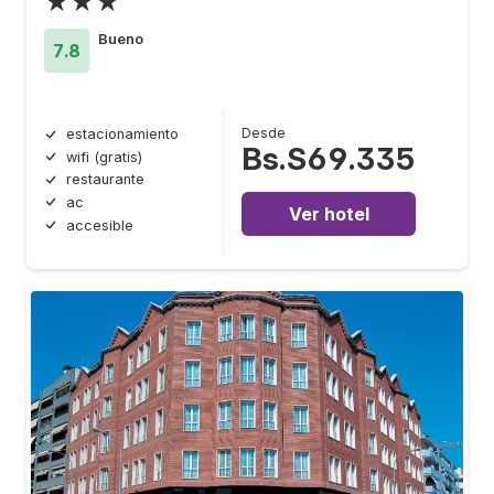
★★★
Bueno
7.8
Desde
estacionamiento
Bs.S69.335
wifi (gratis)
restaurante
ac
Ver hotel
accesible