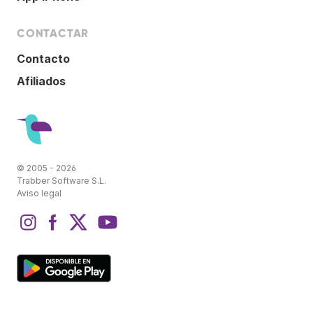
CONTACTAR
Contacto
Afiliados
© 2005 - 2026
Trabber Software S.L.
Aviso legal