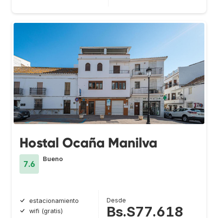
Hostal Ocaña Manilva
Bueno
7.6
Desde
estacionamiento
Bs.S77.618
wifi (gratis)