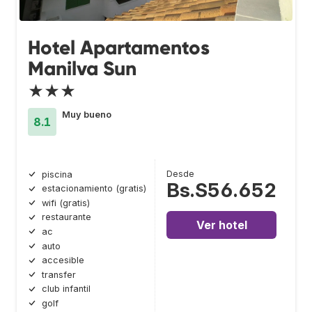
Hotel Apartamentos
Manilva Sun
★★★
Muy bueno
8.1
Desde
piscina
Bs.S56.652
estacionamiento (gratis)
wifi (gratis)
restaurante
Ver hotel
ac
auto
accesible
transfer
club infantil
golf