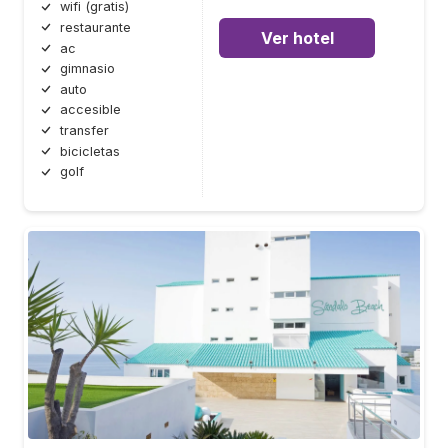
wifi (gratis)
restaurante
Ver hotel
ac
gimnasio
auto
accesible
transfer
bicicletas
golf