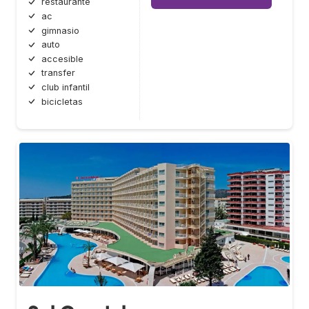
restaurante
ac
gimnasio
auto
accesible
transfer
club infantil
bicicletas