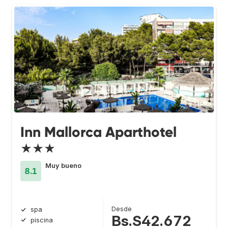
Inn Mallorca Aparthotel
★★★
Muy bueno
8.1
Desde
spa
Bs.S42.672
piscina