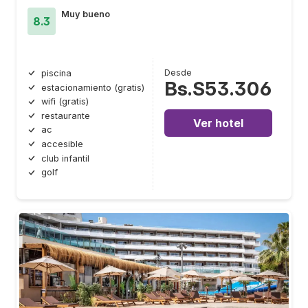
Muy bueno
8.3
Desde
piscina
Bs.S53.306
estacionamiento (gratis)
wifi (gratis)
restaurante
Ver hotel
ac
accesible
club infantil
golf