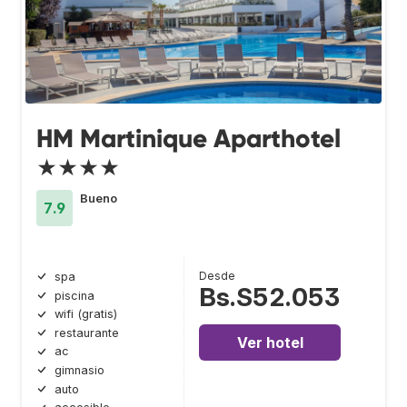
HM Martinique Aparthotel
★★★★
Bueno
7.9
Desde
spa
Bs.S52.053
piscina
wifi (gratis)
restaurante
Ver hotel
ac
gimnasio
auto