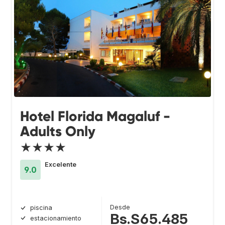
Hotel Florida Magaluf -
Adults Only
★★★★
Excelente
9.0
Desde
piscina
Bs.S65.485
estacionamiento