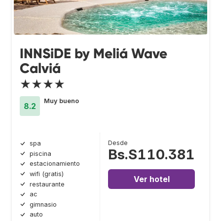
INNSiDE by Meliá Wave
Calviá
★★★★
Muy bueno
8.2
Desde
spa
Bs.S110.381
piscina
estacionamiento
wifi (gratis)
Ver hotel
restaurante
ac
gimnasio
auto