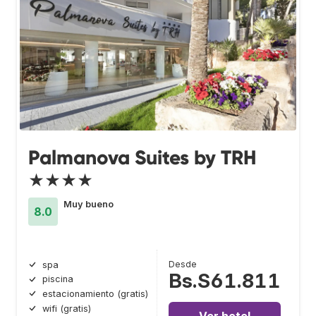
Palmanova Suites by TRH
★★★★
Muy bueno
8.0
Desde
spa
Bs.S61.811
piscina
estacionamiento (gratis)
wifi (gratis)
Ver hotel