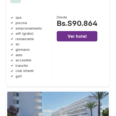
Desde
spa
Bs.S90.864
piscina
estacionamiento
wifi (gratis)
Ver hotel
restaurante
ac
gimnasio
auto
accesible
transfer
club infantil
golf