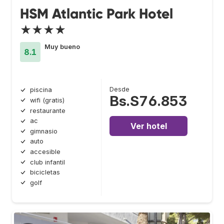
HSM Atlantic Park Hotel
★★★★
Muy bueno
8.1
Desde
piscina
Bs.S76.853
wifi (gratis)
restaurante
ac
Ver hotel
gimnasio
auto
accesible
club infantil
bicicletas
golf