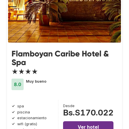
Flamboyan Caribe Hotel &
Spa
★★★★
Muy bueno
8.0
Desde
spa
Bs.S170.022
piscina
estacionamiento
wifi (gratis)
Ver hotel