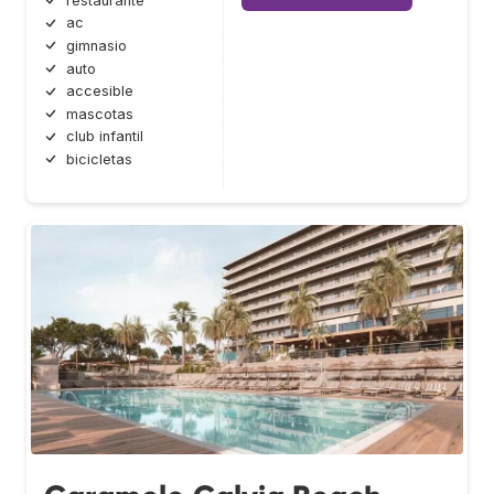
restaurante
ac
gimnasio
auto
accesible
mascotas
club infantil
bicicletas