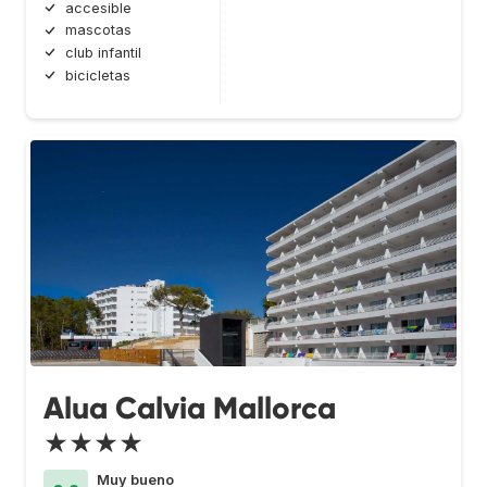
accesible
mascotas
club infantil
bicicletas
Alua Calvia Mallorca
★★★★
Muy bueno