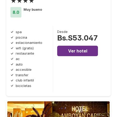
★★★★
Muy bueno
8.0
Desde
spa
Bs.S53.047
piscina
estacionamiento
wifi (gratis)
Ver hotel
restaurante
ac
auto
accesible
transfer
club infantil
bicicletas